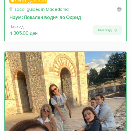
СУПЕР ДОМАЌИН
Local guides in Macedonia
Наум: Локален водич во Охрид
Цена од
Разгледај
4,305.00 ден