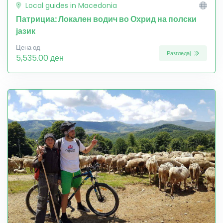
Local guides in Macedonia
Патрициа: Локален водич во Охрид на полски
јазик
Цена од
Разгледај
5,535.00 ден