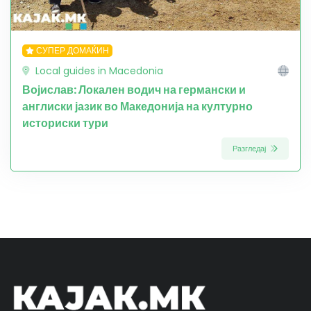
СУПЕР ДОМАЌИН
Local guides in Macedonia
Војислав: Локален водич на германски и
англиски јазик во Македонија на културно
историски тури
Разгледај