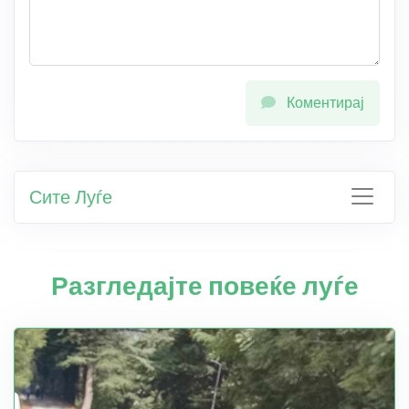
Коментирај
Сите Луѓе
Разгледајте повеќе луѓе