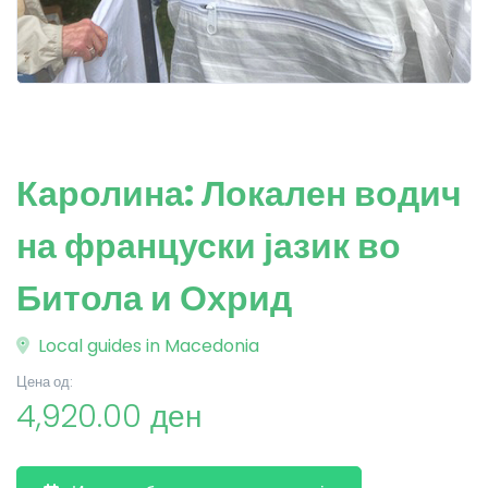
Каролина: Локален водич
на француски јазик во
Битола и Охрид
Local guides in Macedonia
Цена од:
4,920.00 ден