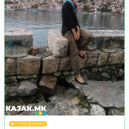
СУПЕР ДОМАЌИН