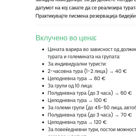
датумот на кој сакате да се реализира турат
Практикувајте писмена резервација бидејќи 
Вклучено во цена:
Цената варира во зависност од должи
турата и големината на групата:
За индивидуални туристи:
2-часовна тура (1-2 лица) → 40 €
Целодневна тура → 80 €
За групи од 10 лица:
Полудневна тура (до 3 часа) → 60 €
Целодневна тура → 100 €
За големи групи (до 45-50 лица, автоб
Полудневна тура (до 3 часа) → 70 €
Целодневна тура → 120 €
За повеќедневни тури, постои можност