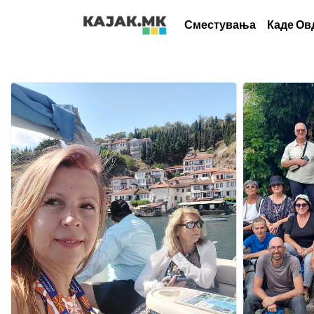
Сместувања
Каде Ов