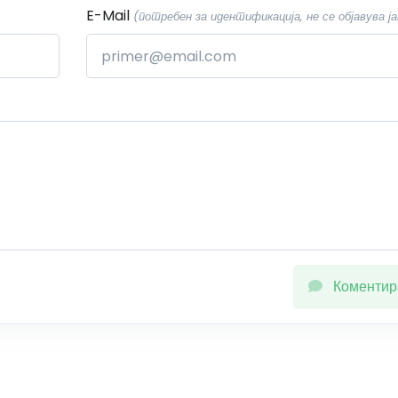
E-Mail
(потребен за идентификација, не се објавува ја
Коментир