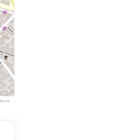
ќи се