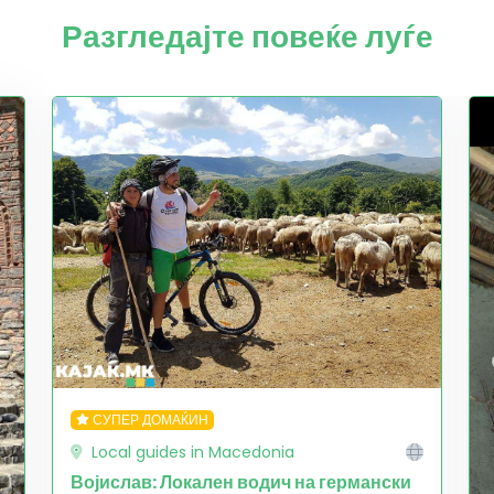
Разгледајте повеќе луѓе
СУПЕР ДОМАЌИН
Local guides in Macedonia
Војислав: Локален водич на германски