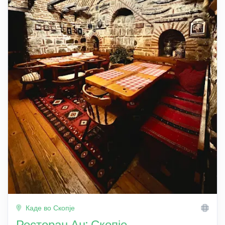
Каде во Скопје
Ресторан Ан: Скопје