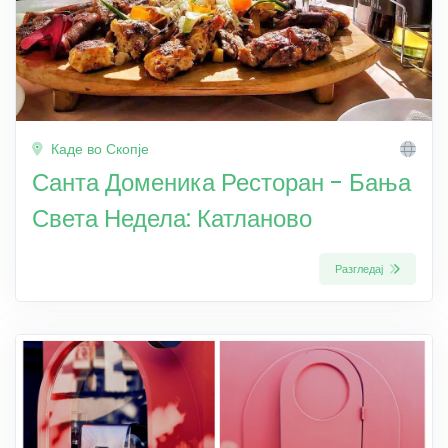
Каде во Скопје
Санта Доменика Ресторан - Бања
Света Недела: Катланово
Разгледај