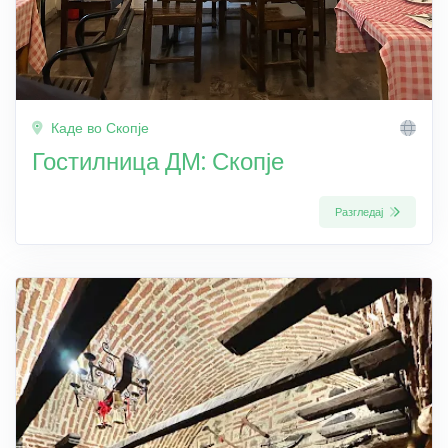
Каде во Скопје
Гостилница ДМ: Скопје
Разгледај