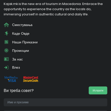
Kajak.mk is the new era of tourism in Macedonia. Embrace the
opportunity to experience the country as the locals do,
immersing yourself in authentic cultural and daily life.
Сместувања
Каде Овде
Наши Приказни
Промоции
За нас
Влез
Ви треба совет?
Испрати