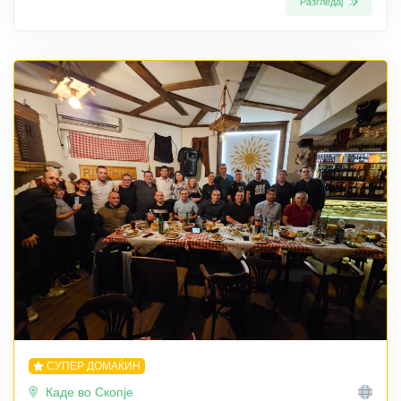
Разгледај
СУПЕР ДОМАЌИН
Каде во Скопје