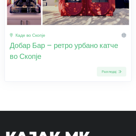
Каде во Скопје
Добар Бар – ретро урбано катче
во Скопје
Разгледај