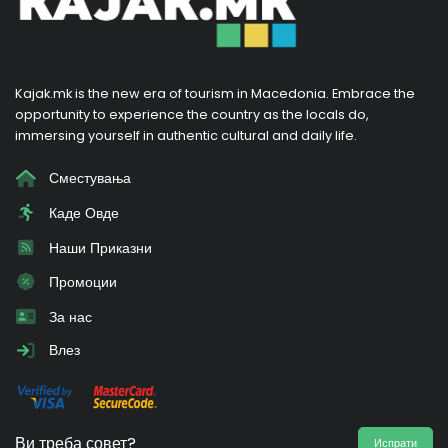
Kajak.mk is the new era of tourism in Macedonia. Embrace the
opportunity to experience the country as the locals do,
immersing yourself in authentic cultural and daily life.
Сместувања
Каде Овде
Наши Приказни
Промоции
За нас
Влез
Ви треба совет?
Испрати