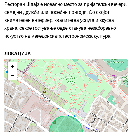
Ресторан Шпајз е идеално место за пријателски вечери,
семејни дружби или посебни пригоди. Со својот
внимателен ентериер, квалитетна услуга и вкусна
храна, секое гостување овде станува незаборавно
искуство на македонската гастрономска култура.
ЛОКАЦИЈА
+
−