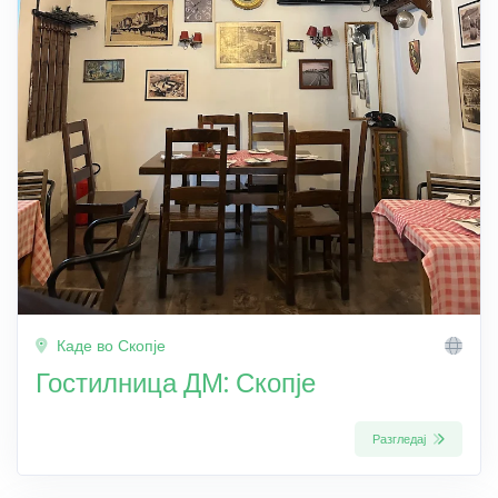
Каде во Скопје
Гостилница ДМ: Скопје
Разгледај