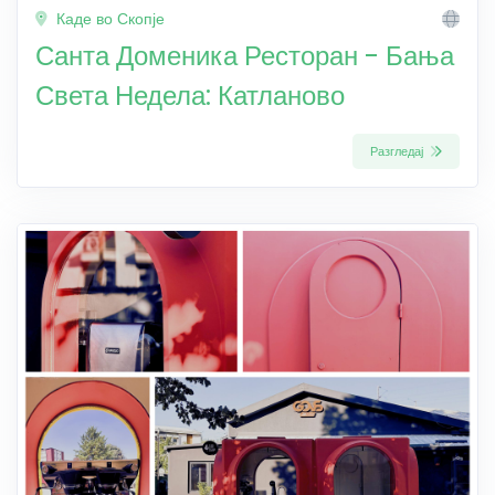
Каде во Скопје
Санта Доменика Ресторан - Бања
Света Недела: Катланово
Разгледај