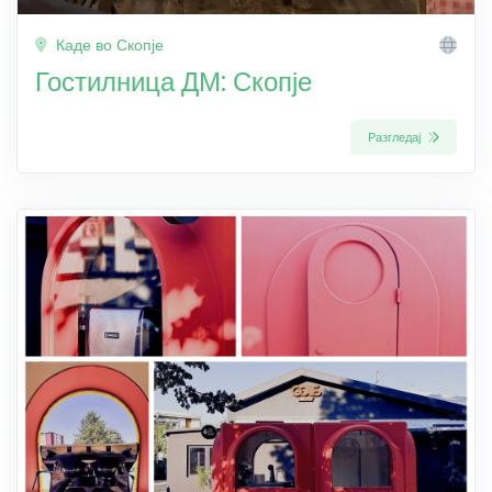
Каде во Скопје
Гостилница ДМ: Скопје
Разгледај