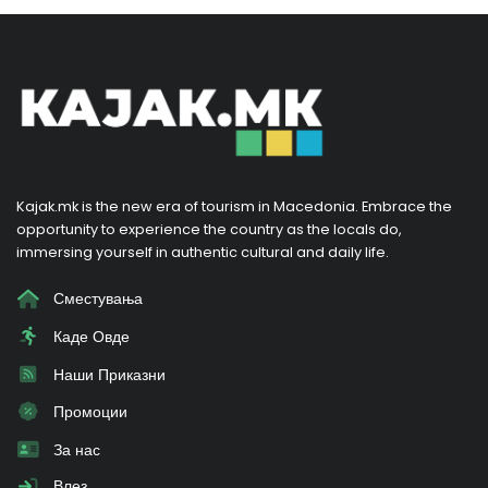
Kajak.mk is the new era of tourism in Macedonia. Embrace the
opportunity to experience the country as the locals do,
immersing yourself in authentic cultural and daily life.
Сместувања
Каде Овде
Наши Приказни
Промоции
За нас
Влез