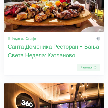
Каде во Скопје
Санта Доменика Ресторан - Бања
Света Недела: Катланово
Разгледај