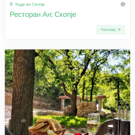
Каде во Скопје
Ресторан Ан: Скопје
Разгледај