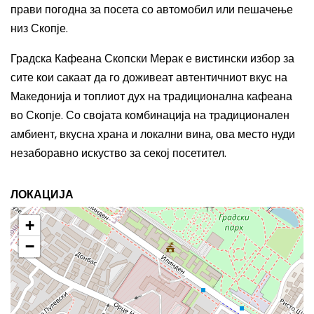
прави погодна за посета со автомобил или пешачење
низ Скопје.
Градска Кафеана Скопски Мерак е вистински избор за
сите кои сакаат да го доживеат автентичниот вкус на
Македонија и топлиот дух на традиционална кафеана
во Скопје. Со својата комбинација на традиционален
амбиент, вкусна храна и локални вина, ова место нуди
незаборавно искуство за секој посетител.
ЛОКАЦИЈА
+
−