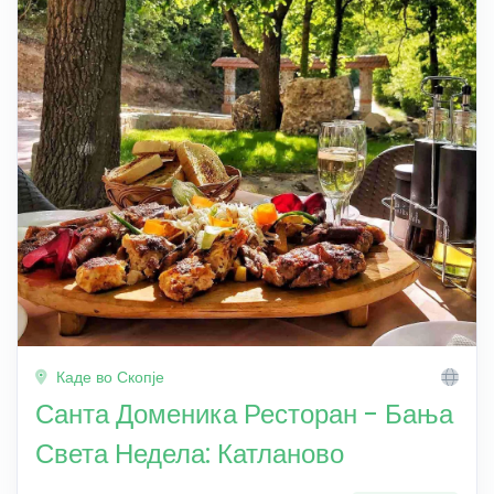
Каде во Скопје
Санта Доменика Ресторан - Бања
Света Недела: Катланово