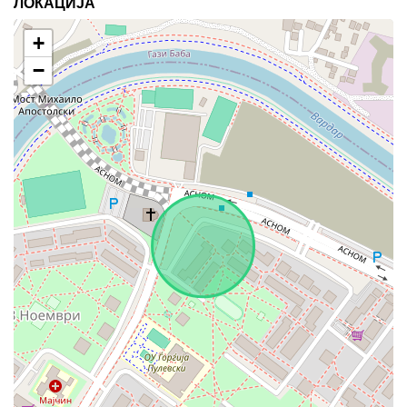
ЛОКАЦИЈА
+
−