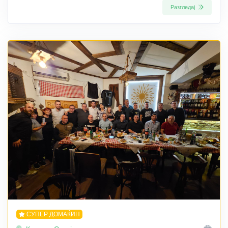
Разгледај
СУПЕР ДОМАЌИН