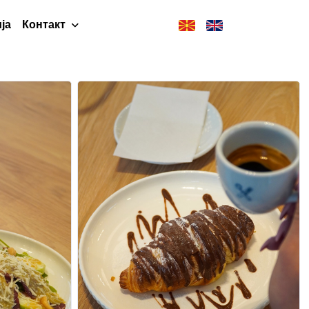
ја
Контакт