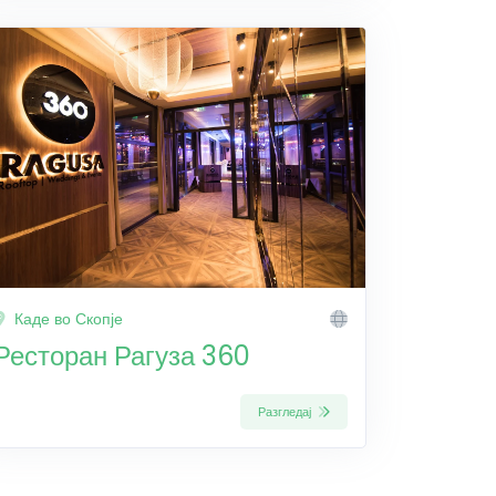
Каде во Скопје
Ресторан Рагуза 360
Разгледај