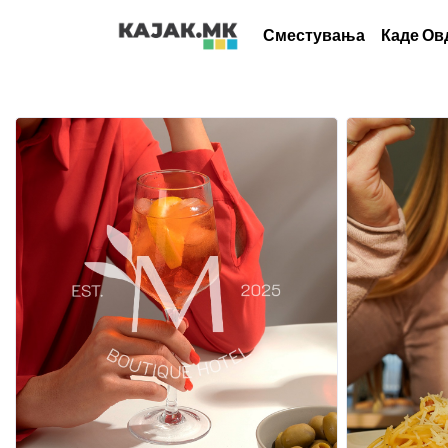
Сместувања
Каде Ов