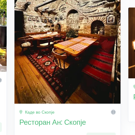
Каде во Скопје
Ресторан Ан: Скопје