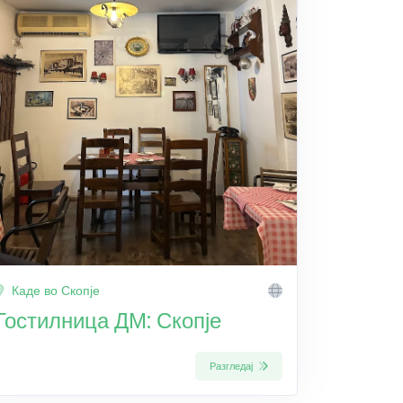
Каде во Скопје
Гостилница ДМ: Скопје
Разгледај