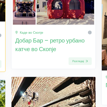
Каде во Скопје
Добар Бар – ретро урбано
катче во Скопје
Разгледај