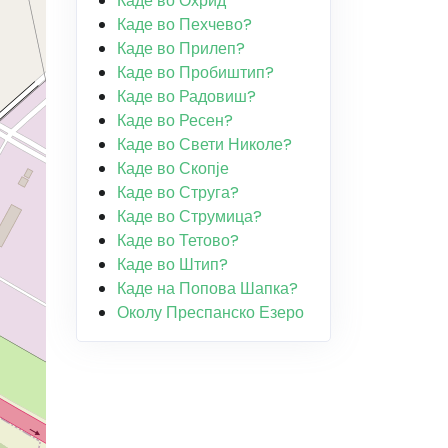
Каде во Охрид
Каде во Пехчево?
Каде во Прилеп?
Каде во Пробиштип?
Каде во Радовиш?
Каде во Ресен?
Каде во Свети Николе?
Каде во Скопје
Каде во Струга?
Каде во Струмица?
Каде во Тетово?
Каде во Штип?
Каде на Попова Шапка?
Околу Преспанско Езеро