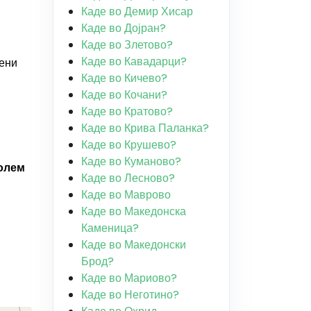
Каде во Демир Хисар
Каде во Дојран?
Каде во Злетово?
Каде во Кавадарци?
дени
Каде во Кичево?
Каде во Кочани?
Каде во Кратово?
Каде во Крива Паланка?
Каде во Крушево?
Каде во Куманово?
голем
Каде во Лесново?
Каде во Маврово
Каде во Македонска
Каменица?
Каде во Македонски
Брод?
Каде во Мариово?
Каде во Неготино?