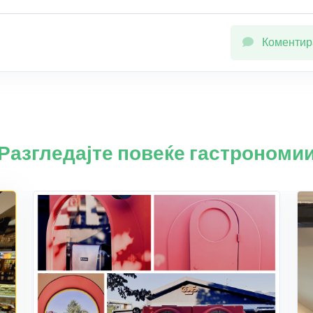
Коментир
Разгледајте повеќе гастрономи