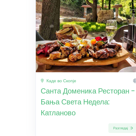
Каде во Скопје
Санта Доменика Ресторан -
Бања Света Недела:
Катланово
Разгледај