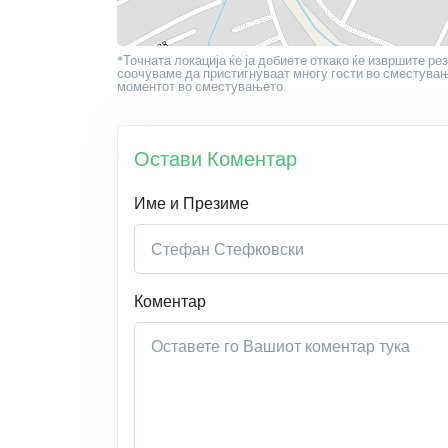
*Точната локација ќе ја добиете откако ќе извршите рез
соочуваме да пристигнуваат многу гости во сместување
моментот во сместувањето.
Остави Коментар
Име и Презиме
Коментар