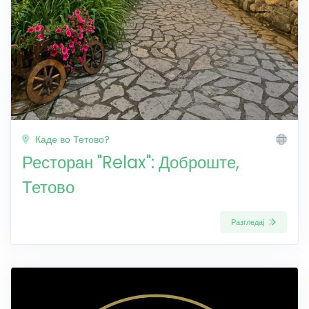
Каде во Тетово?
Ресторан "Relax": Доброште,
Тетово
Разгледај