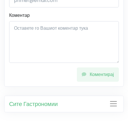
Коментар
Коментирај
Сите Гастрономии