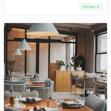
Разгледај