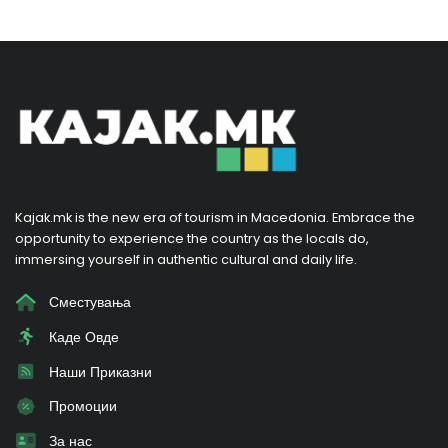
Kajak.mk is the new era of tourism in Macedonia. Embrace the
opportunity to experience the country as the locals do,
immersing yourself in authentic cultural and daily life.
Сместувања
Каде Овде
Наши Приказни
Промоции
За нас