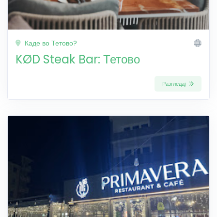
Каде во Тетово?
KØD Steak Bar: Тетово
Разгледај