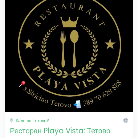
Каде во Тетово?
Ресторан Playa Vista: Тетово