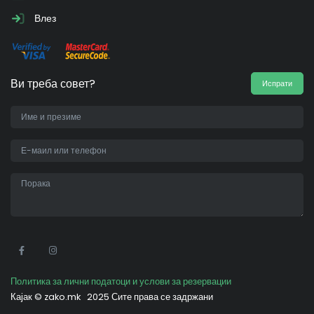
Влез
Ви треба совет?
Испрати
•
Политика за лични податоци и услови за резервации
Кајак ©
zako.mk
2025 Сите права се задржани