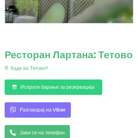
Ресторан Лартана: Тетово
Каде во Тетово?
Испрати барање за резервација
Разговарај на Viber
Јави се на телефон