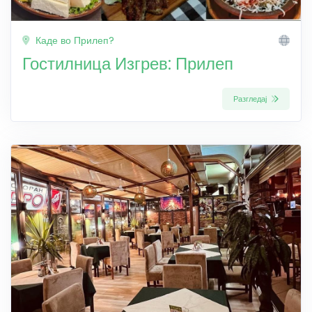
Каде во Прилеп?
Гостилница Изгрев: Прилеп
Разгледај