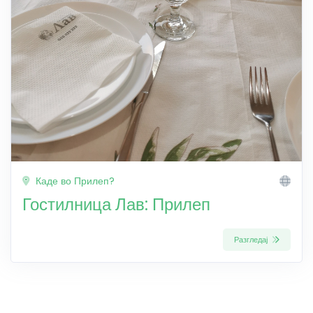
Каде во Прилеп?
Гостилница Лав: Прилеп
Разгледај