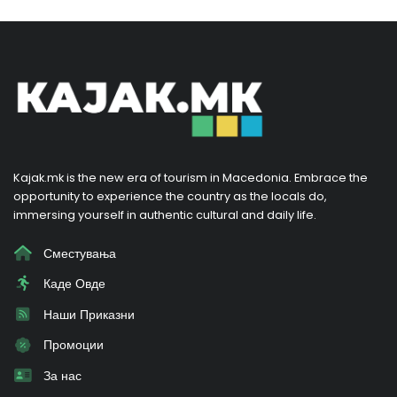
Kajak.mk is the new era of tourism in Macedonia. Embrace the
opportunity to experience the country as the locals do,
immersing yourself in authentic cultural and daily life.
Сместувања
Каде Овде
Наши Приказни
Промоции
За нас