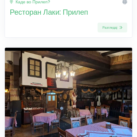
Каде во Прилеп?
Ресторан Лаки: Прилеп
Разгледај