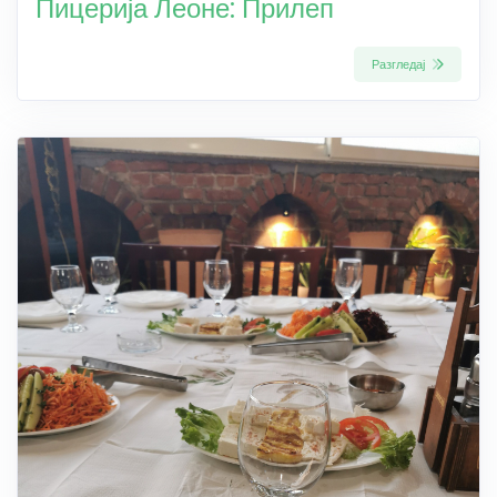
Пицерија Леоне: Прилеп
Разгледај