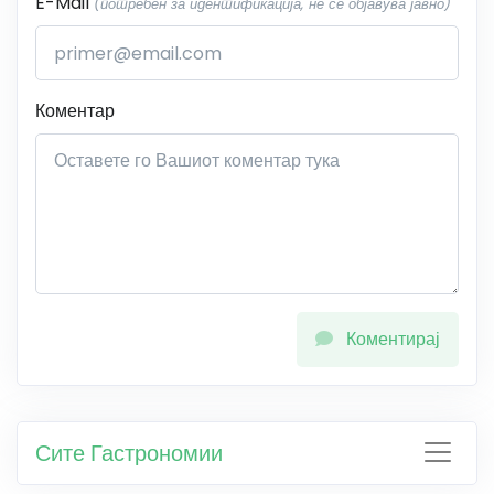
E-Mail
(потребен за идентификација, не се објавува јавно)
Коментар
Коментирај
Сите Гастрономии