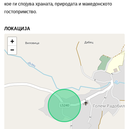
кое ги спојува храната, природата и македонското
гостопримство.
ЛОКАЦИЈА
+
−