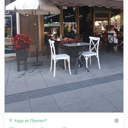
Каде во Прилеп?