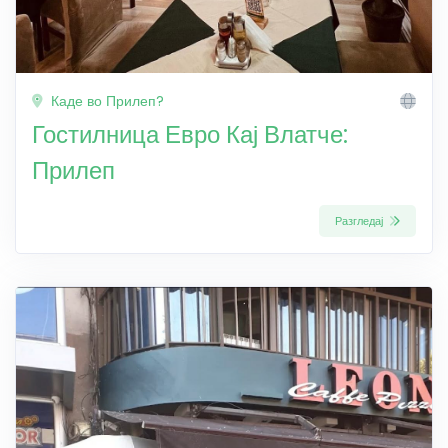
Каде во Прилеп?
Гостилница Евро Кај Влатче:
Прилеп
Разгледај