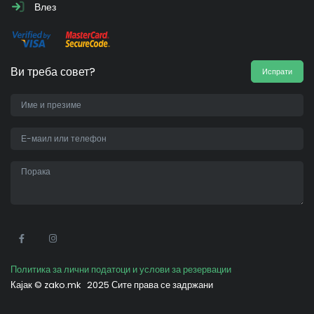
Влез
Ви треба совет?
Испрати
•
Политика за лични податоци и услови за резервации
Кајак ©
zako.mk
2025 Сите права се задржани