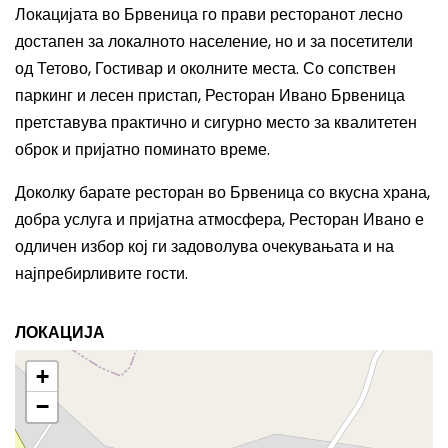
Локацијата во Брвеница го прави ресторанот лесно
достапен за локалното население, но и за посетители
од Тетово, Гостивар и околните места. Со сопствен
паркинг и лесен пристап, Ресторан Ивано Брвеница
претставува практично и сигурно место за квалитетен
оброк и пријатно поминато време.
Доколку барате ресторан во Брвеница со вкусна храна,
добра услуга и пријатна атмосфера, Ресторан Ивано е
одличен избор кој ги задоволува очекувањата и на
најпребирливите гости.
ЛОКАЦИЈА
+
−