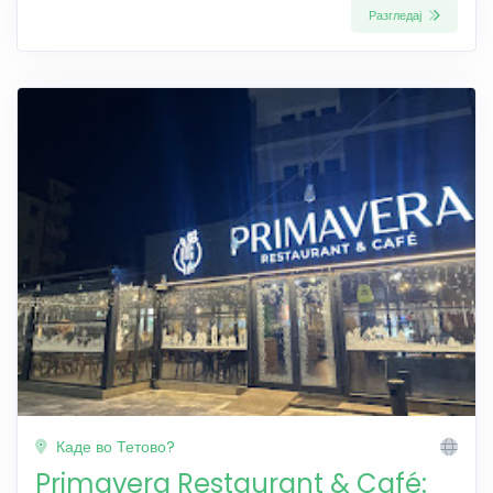
Разгледај
Каде во Тетово?
Primavera Restaurant & Café: