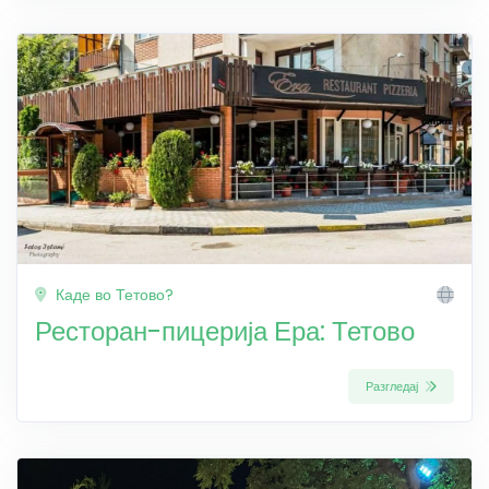
Каде во Тетово?
Ресторан-пицерија Ера: Тетово
Разгледај