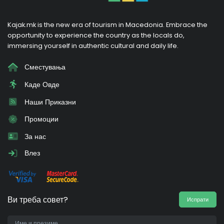
Kajak.mk is the new era of tourism in Macedonia. Embrace the
opportunity to experience the country as the locals do,
immersing yourself in authentic cultural and daily life.
Сместувања
Каде Овде
Наши Приказни
Промоции
За нас
Влез
Ви треба совет?
Испрати