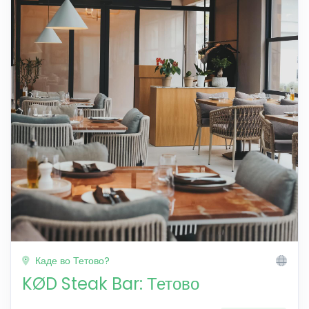
Каде во Тетово?
KØD Steak Bar: Тетово