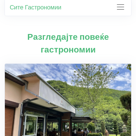
Сите Гастрономии
Разгледајте повеќе
гастрономии