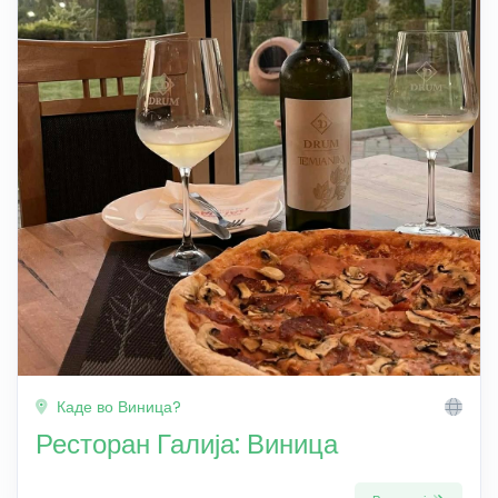
Каде во Виница?
Ресторан Галија: Виница