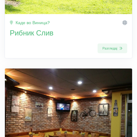
Каде во Виница?
Рибник Слив
Разгледај