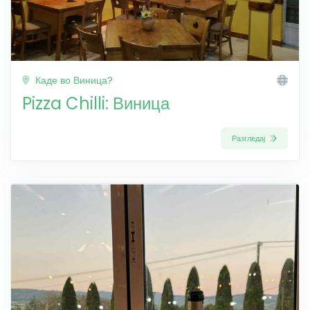
Каде во Виница?
Pizza Chilli: Виница
Разгледај