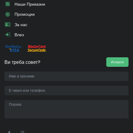
Наши Приказни
Промоции
За нас
Влез
Ви треба совет?
Испрати