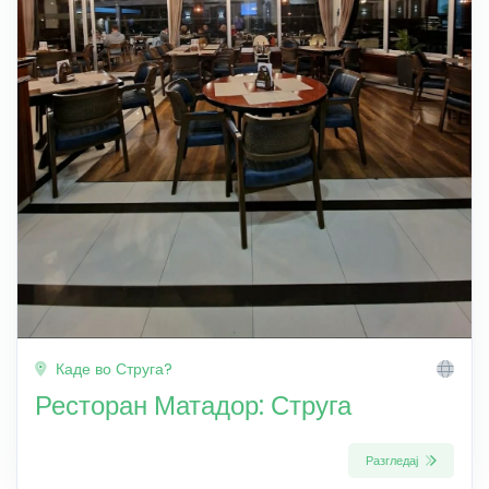
Каде во Струга?
Ресторан Матадор: Струга
Разгледај