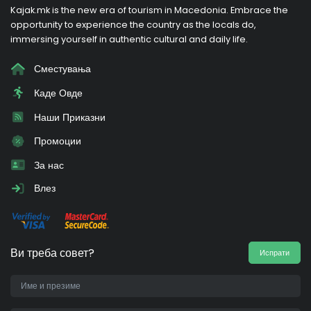
Kajak.mk is the new era of tourism in Macedonia. Embrace the
opportunity to experience the country as the locals do,
immersing yourself in authentic cultural and daily life.
Сместувања
Каде Овде
Наши Приказни
Промоции
За нас
Влез
Ви треба совет?
Испрати