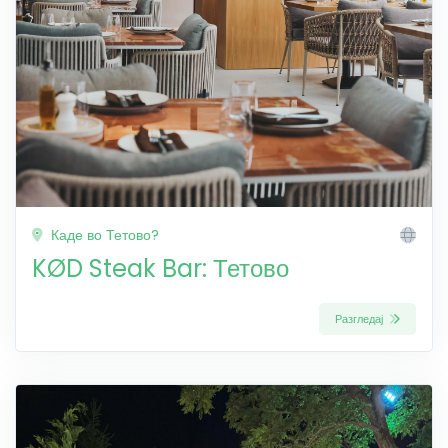
Каде во Тетово?
KØD Steak Bar: Тетово
Разгледај