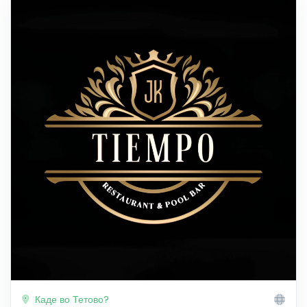
Каде во Тетово?