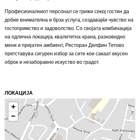
Професионалниот персонал се грижи секој гостин да
добие внимателна и брза услуга, создавајќи чувство на
гостопримство и задоволство. Со својата комбинација
на одлична локација, квалитетна храна, разновидно
мени и пријатен амбиент, Ресторан Делфин Тетово
претставува сигурен избор за сите кои сакаат вкусен
оброк и незаборавно искуство во градот.
ЛОКАЦИЈА
+
−