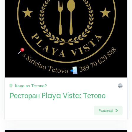
Каде во Тетово?
Ресторан Playa Vista: Тетово
Разгледај