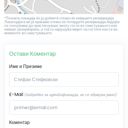
*Точната локација ќе ја добиете откако ќе извршите резервација.
Локалцијата ви ја праќаме откако ќе потврдите резервација бидејќи
се соочуваме да пристигнуваат многу гости во сместувањето кои
немаат резервирано, а тоа го нарушува мирот на гостите кои се во
моментот во сместувањето.
Остави Коментар
Име и Презиме
E-Mail
(потребен за идентификација, не се објавува јавно)
Коментар