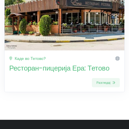
Каде во Тетово?
Ресторан-пицерија Ера: Тетово
Разгледај