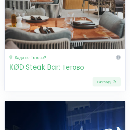
Каде во Тетово?
KØD Steak Bar: Тетово
Разгледај