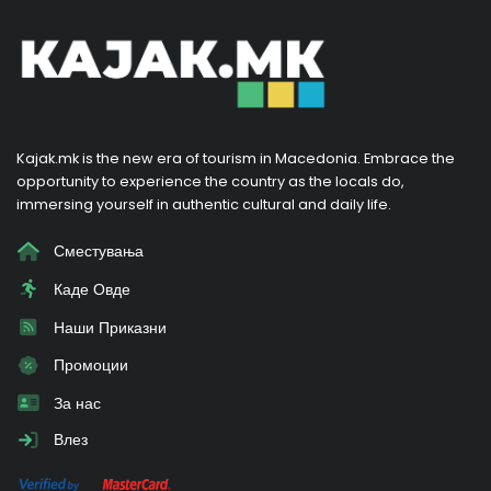
Kajak.mk is the new era of tourism in Macedonia. Embrace the
opportunity to experience the country as the locals do,
immersing yourself in authentic cultural and daily life.
Сместувања
Каде Овде
Наши Приказни
Промоции
За нас
Влез