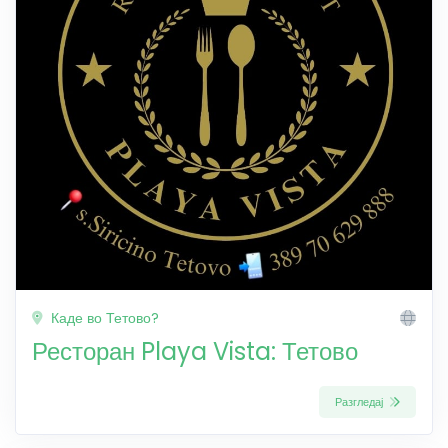
Каде во Тетово?
Ресторан Playa Vista: Тетово
Разгледај