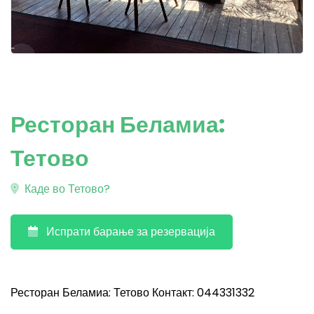
Ресторан Беламиа:
Тетово
Каде во Тетово?
Испрати барање за резервација
Ресторан Беламиа: Тетово Контакт: 044331332