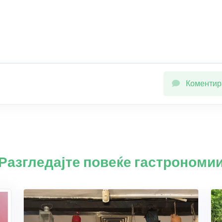
Коментир
Разгледајте повеќе гастрономи