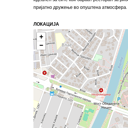
пријатно дружење во опуштена атмосфера.
ЛОКАЦИЈА
+
−