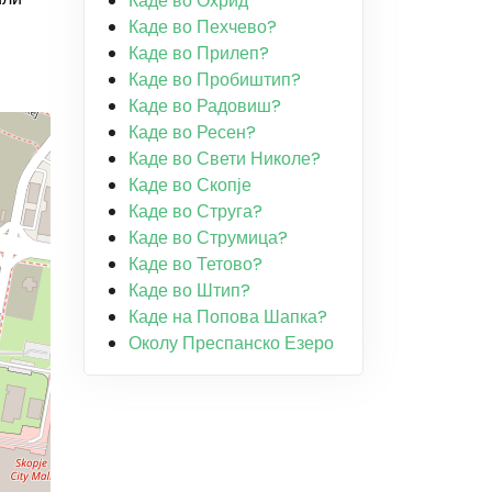
Каде во Охрид
Каде во Пехчево?
Каде во Прилеп?
Каде во Пробиштип?
Каде во Радовиш?
Каде во Ресен?
Каде во Свети Николе?
Каде во Скопје
Каде во Струга?
Каде во Струмица?
Каде во Тетово?
Каде во Штип?
Каде на Попова Шапка?
Околу Преспанско Езеро