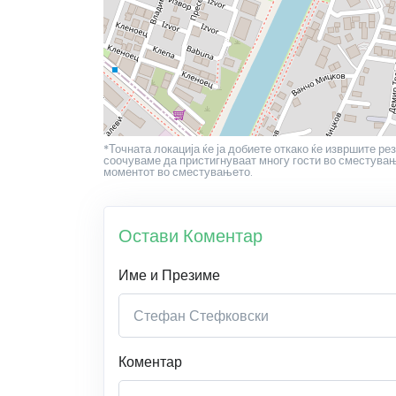
*Точната локација ќе ја добиете откако ќе извршите рез
соочуваме да пристигнуваат многу гости во сместување
моментот во сместувањето.
Остави Коментар
Име и Презиме
Коментар