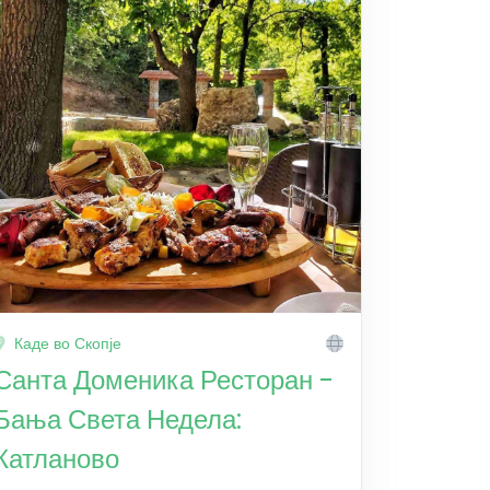
Каде во Скопје
Санта Доменика Ресторан -
Бања Света Недела:
Катланово