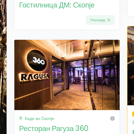
Гостилница ДМ: Скопје
Разгледај
Каде во Скопје
Ресторан Рагуза 360