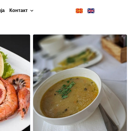
ја
Контакт