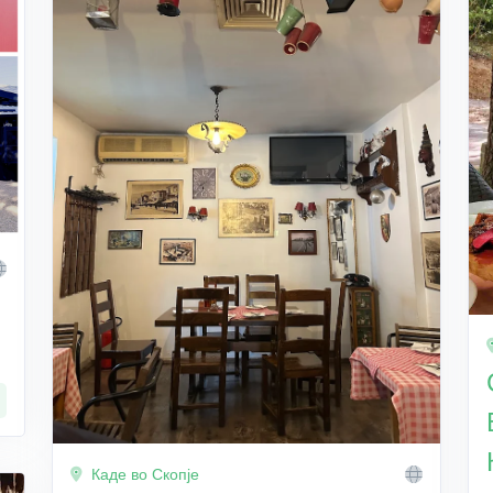
Каде во Скопје