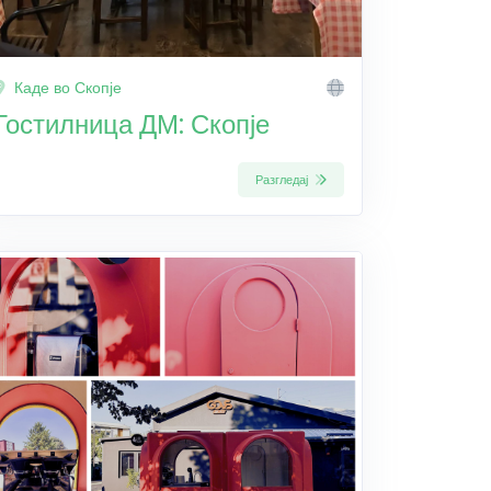
Каде во Скопје
Гостилница ДМ: Скопје
Разгледај