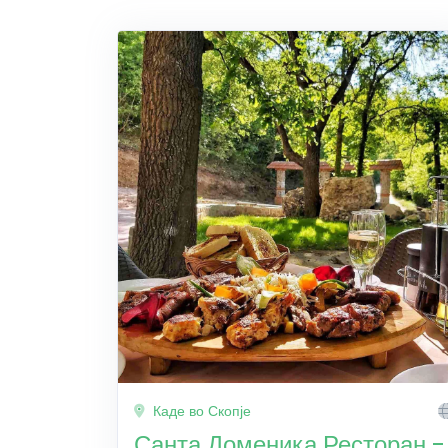
Каде во Скопје
Санта Доменика Ресторан -