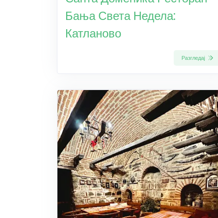
Бања Света Недела:
Катланово
Разгледај