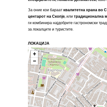
За оние кои бараат
квалитетна храна во С
центарот на Скопје
, или
традиционална м
ги комбинира најдобрите гастрономски трад
за локалците и туристите.
ЛОКАЦИЈА
+
−