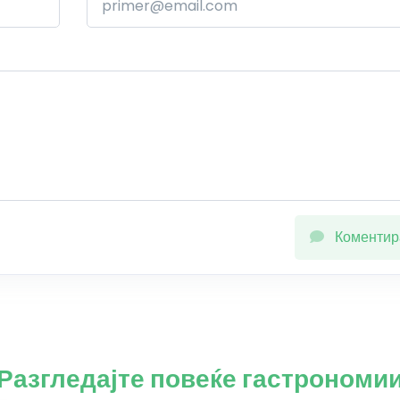
Коментир
Разгледајте повеќе гастрономи