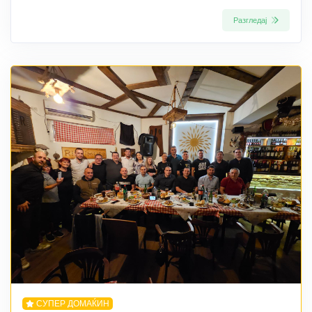
Разгледај
СУПЕР ДОМАЌИН