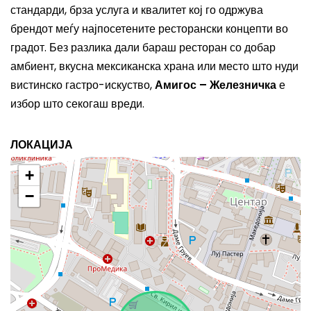
стандарди, брза услуга и квалитет кој го одржува
брендот меѓу најпосетените ресторански концепти во
градот. Без разлика дали бараш ресторан со добар
амбиент, вкусна мексиканска храна или место што нуди
вистинско гастро-искуство,
Амигос – Железничка
е
избор што секогаш вреди.
ЛОКАЦИЈА
+
−