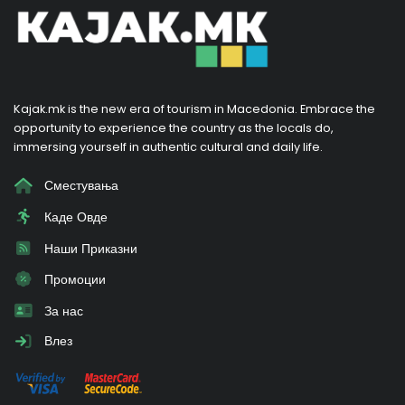
Kajak.mk is the new era of tourism in Macedonia. Embrace the
opportunity to experience the country as the locals do,
immersing yourself in authentic cultural and daily life.
Сместувања
Каде Овде
Наши Приказни
Промоции
За нас
Влез