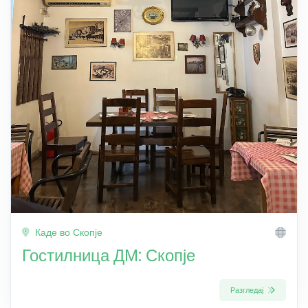
Каде во Скопје
Гостилница ДМ: Скопје
Разгледај