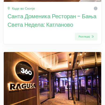
Каде во Скопје
Санта Доменика Ресторан - Бања
Света Недела: Катланово
Разгледај