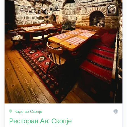
Каде во Скопје
Ресторан Ан: Скопје