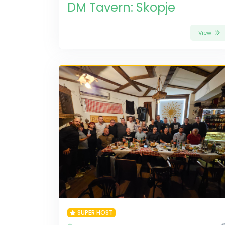
DM Tavern: Skopje
View
SUPER HOST