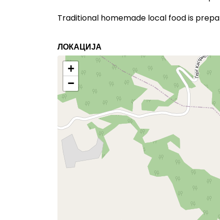
Traditional homemade local food is prepare
ЛОКАЦИЈА
+
−