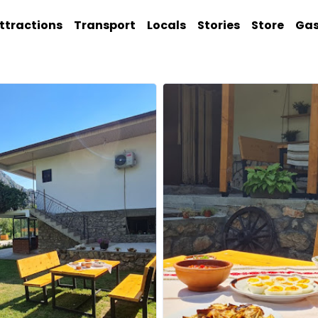
ttractions
Transport
Locals
Stories
Store
Ga