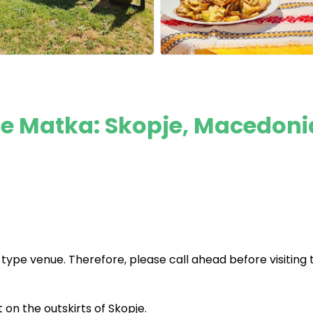
se Matka: Skopje, Macedoni
type venue. Therefore, please call ahead before visiting 
t on the outskirts of Skopje.