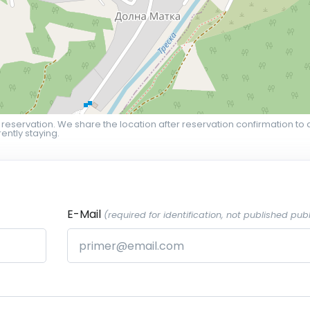
 reservation. We share the location after reservation confirmation to 
ently staying.
E-Mail
(required for identification, not published publ