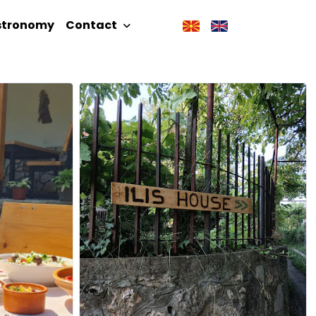
stronomy
Contact