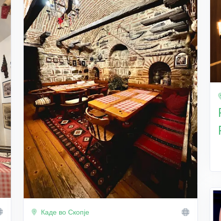
Каде во Скопје