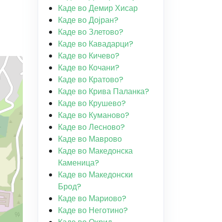
Каде во Демир Хисар
Каде во Дојран?
Каде во Злетово?
Каде во Кавадарци?
Каде во Кичево?
Каде во Кочани?
Каде во Кратово?
Каде во Крива Паланка?
Каде во Крушево?
Каде во Куманово?
Каде во Лесново?
Каде во Маврово
Каде во Македонска
Каменица?
Каде во Македонски
Брод?
Каде во Мариово?
Каде во Неготино?