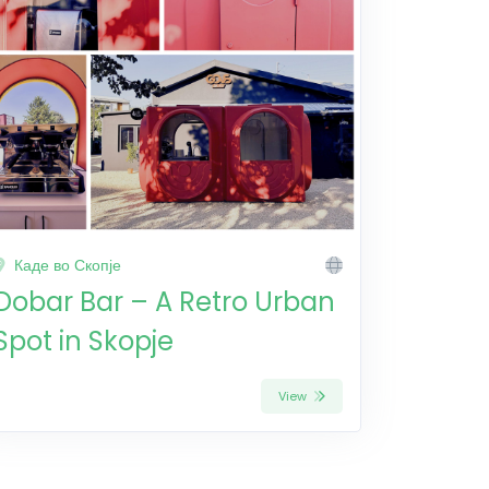
Каде во Скопје
Dobar Bar – A Retro Urban
Spot in Skopje
View