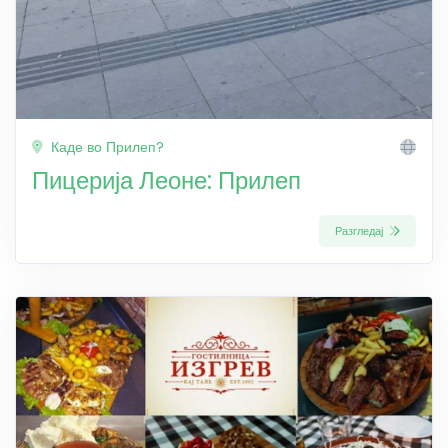
Каде во Прилеп?
Пицерија Леоне: Прилеп
Разгледај