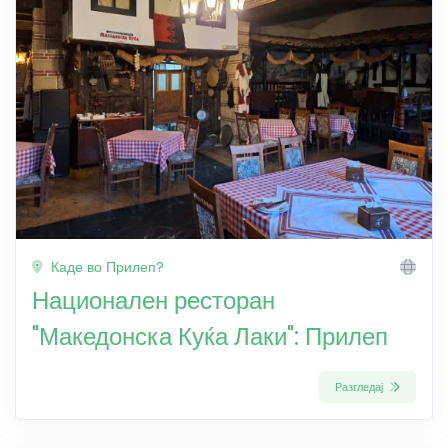
Каде во Прилеп?
Национален ресторан
"Македонска Куќа Лаки": Прилеп
Разгледај