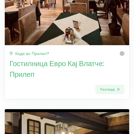
Каде во Прилеп?
Гостилница Евро Кај Влатче:
Прилеп
Разгледај