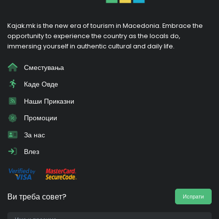
Kajak.mk is the new era of tourism in Macedonia. Embrace the
opportunity to experience the country as the locals do,
immersing yourself in authentic cultural and daily life.
Сместувања
Каде Овде
Наши Приказни
Промоции
За нас
Влез
Ви треба совет?
Испрати