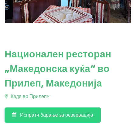
Национален ресторан
„Македонска куќа“ во
Прилеп, Македонија
Каде во Прилеп?
Испрати барање за резервација