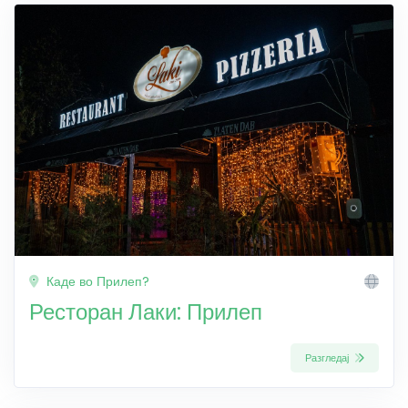
Каде во Прилеп?
Ресторан Лаки: Прилеп
Разгледај