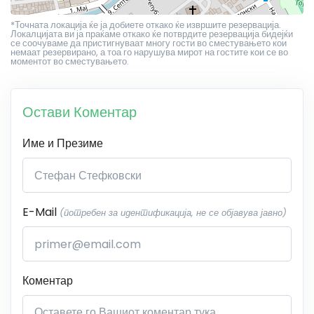
*Точната локација ќе ја добиете откако ќе извршите резервација.
Локалцијата ви ја праќаме откако ќе потврдите резервација бидејќи
се соочуваме да пристигнуваат многу гости во сместувањето кои
немаат резервирано, а тоа го нарушува мирот на гостите кои се во
моментот во сместувањето.
Остави Коментар
Име и Презиме
E-Mail
(потребен за идентификација, не се објавува јавно)
Коментар