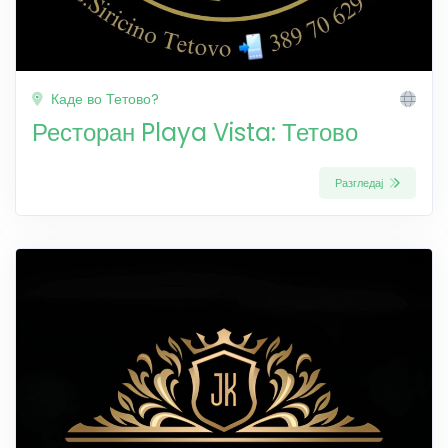
Каде во Тетово?
Ресторан Playa Vista: Тетово
Разгледај