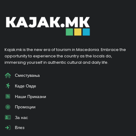
Kajak.mk is the new era of tourism in Macedonia. Embrace the
opportunity to experience the country as the locals do,
immersing yourself in authentic cultural and daily life.
Сместувања
Каде Овде
Наши Приказни
Промоции
За нас
Влез