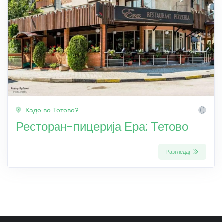
Каде во Тетово?
Ресторан-пицерија Ера: Тетово
Разгледај