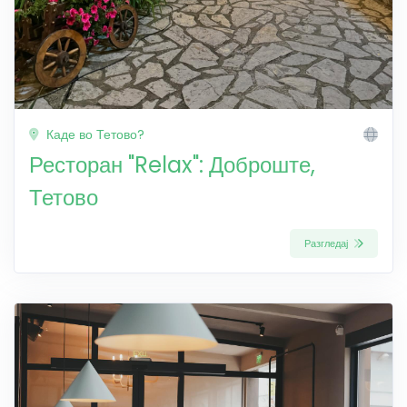
Каде во Тетово?
Ресторан "Relax": Доброште,
Тетово
Разгледај