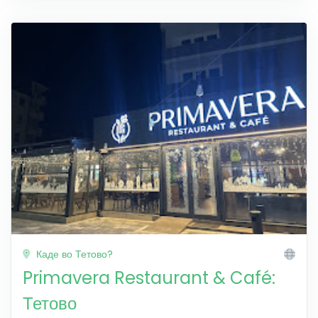
Каде во Тетово?
Primavera Restaurant & Café:
Тетово