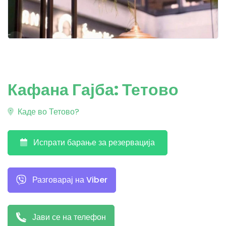
Кафана Гајба: Тетово
Каде во Тетово?
Испрати барање за резервација
Разговарај на Viber
Јави се на телефон