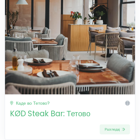
Каде во Тетово?
KØD Steak Bar: Тетово
Разгледај