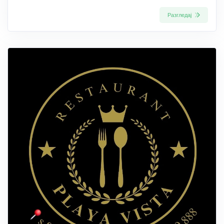
Разгледај