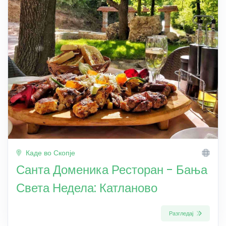
Каде во Скопје
Санта Доменика Ресторан - Бања
Света Недела: Катланово
Разгледај