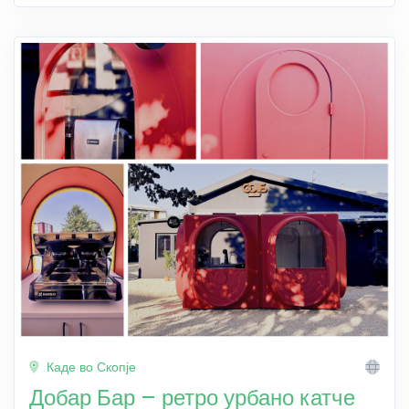
Каде во Скопје
Добар Бар – ретро урбано катче