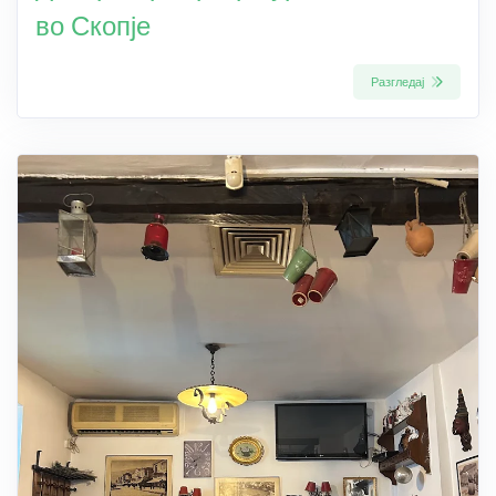
во Скопје
Разгледај