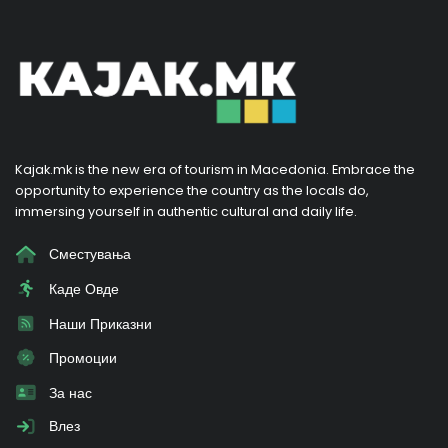
Kajak.mk is the new era of tourism in Macedonia. Embrace the
opportunity to experience the country as the locals do,
immersing yourself in authentic cultural and daily life.
Сместувања
Каде Овде
Наши Приказни
Промоции
За нас
Влез