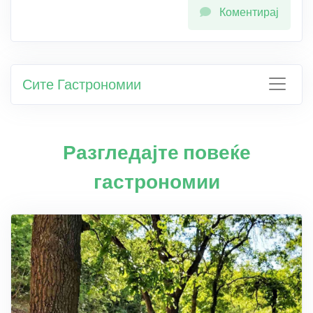
Коментирај
Сите Гастрономии
Разгледајте повеќе
гастрономии