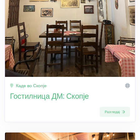
Каде во Скопје
Гостилница ДМ: Скопје
Разгледај