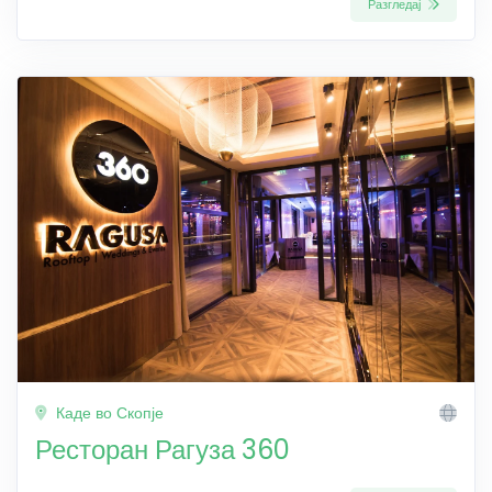
Разгледај
Каде во Скопје
Ресторан Рагуза 360