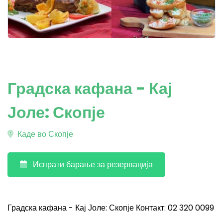
Градска кафана - Кај
Јоле: Скопје
Каде во Скопје
Испрати барање за резервација
Градска кафана - Кај Јоле: Скопје Контакт: 02 320 0099