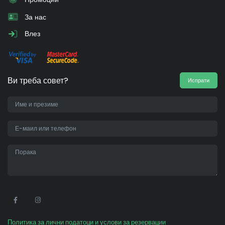
За нас
Влез
Ви треба совет?
Испрати
•
Политика за лични податоци и услови за резервации