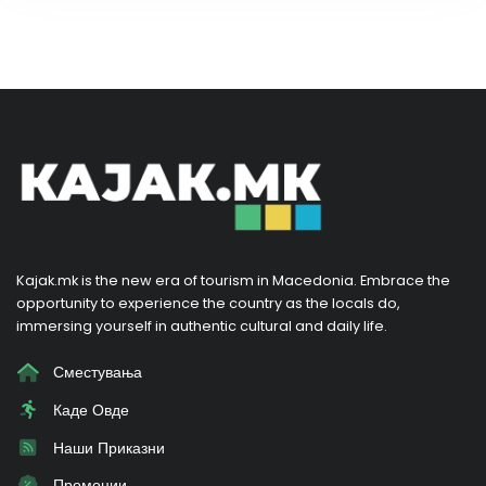
Kajak.mk is the new era of tourism in Macedonia. Embrace the
opportunity to experience the country as the locals do,
immersing yourself in authentic cultural and daily life.
Сместувања
Каде Овде
Наши Приказни
Промоции