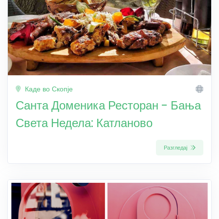
Каде во Скопје
Санта Доменика Ресторан - Бања
Света Недела: Катланово
Разгледај