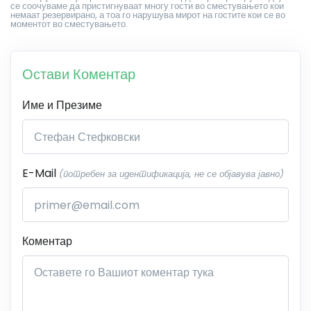
се соочуваме да пристигнуваат многу гости во сместувањето кои
немаат резервирано, а тоа го нарушува мирот на гостите кои се во
моментот во сместувањето.
Остави Коментар
Име и Презиме
E-Mail
(потребен за идентификација, не се објавува јавно)
Коментар