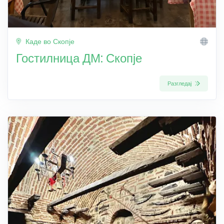
Каде во Скопје
Гостилница ДМ: Скопје
Разгледај