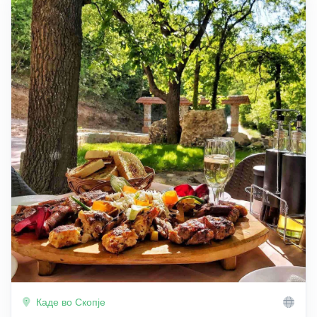
Каде во Скопје