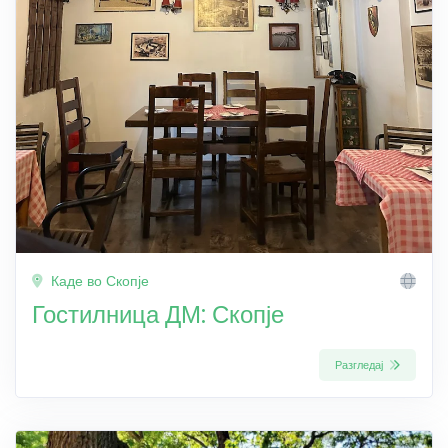
Каде во Скопје
Гостилница ДМ: Скопје
Разгледај