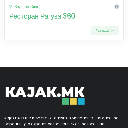
Каде во Скопје
Ресторан Рагуза 360
Разгледај
Kajak.mk is the new era of tourism in Macedonia. Embrace the
opportunity to experience the country as the locals do,