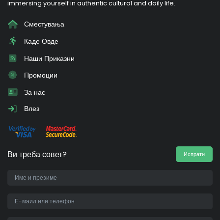
immersing yourself in authentic cultural and daily life.
Сместувања
Каде Овде
Наши Приказни
Промоции
За нас
Влез
Ви треба совет?
Испрати