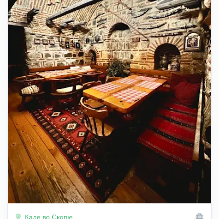
Каде во Скопје