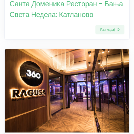
Санта Доменика Ресторан - Бања
Света Недела: Катланово
Разгледај