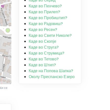
Каде во Охрид
Каде во Пехчево?
Каде во Прилеп?
Каде во Пробиштип?
Каде во Радовиш?
Каде во Ресен?
Каде во Свети Николе?
Каде во Скопје
Каде во Струга?
Каде во Струмица?
Каде во Тетово?
Каде во Штип?
Каде на Попова Шапка?
Околу Преспанско Езеро
ќи се