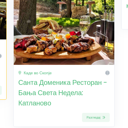
Каде во Скопје
Санта Доменика Ресторан -
Бања Света Недела:
Катланово
Разгледај