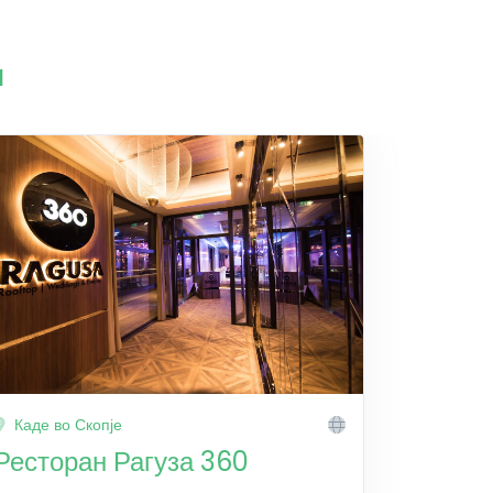
и
Каде во Скопје
Ресторан Рагуза 360