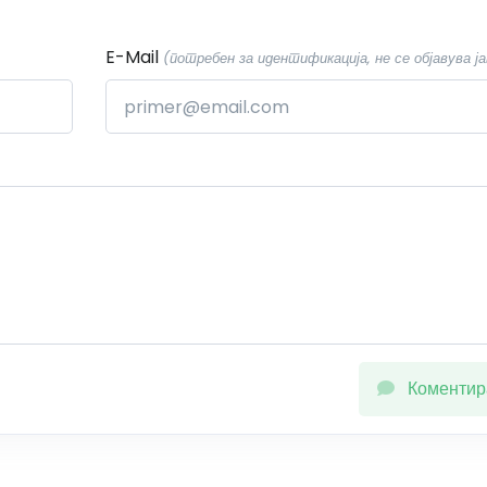
E-Mail
(потребен за идентификација, не се објавува ја
Коментир