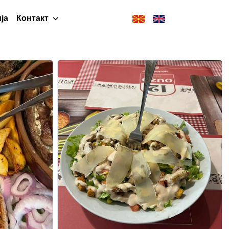
ја
Контакт