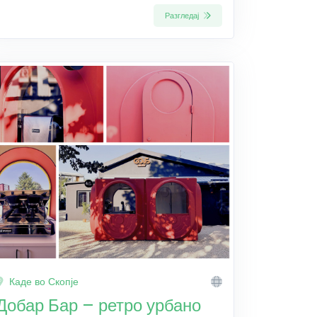
Разгледај
Каде во Скопје
Добар Бар – ретро урбано