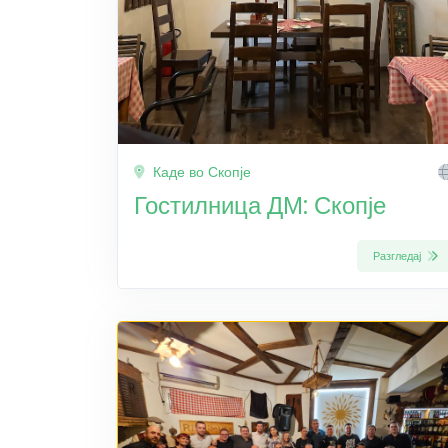
Каде во Скопје
Гостилница ДМ: Скопје
Разгледај