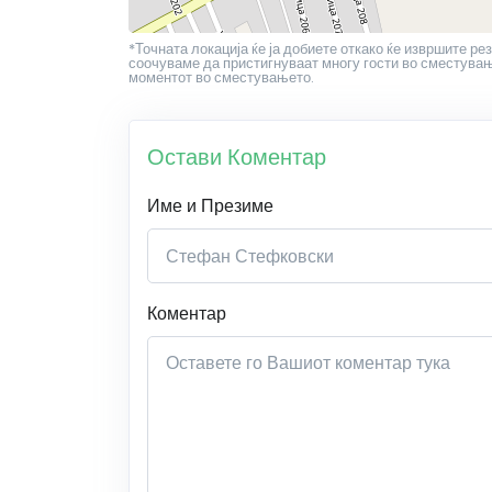
*Точната локација ќе ја добиете откако ќе извршите рез
соочуваме да пристигнуваат многу гости во сместување
моментот во сместувањето.
Остави Коментар
Име и Презиме
Коментар