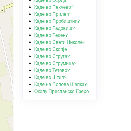
Каде во Охрид
Каде во Пехчево?
Каде во Прилеп?
Каде во Пробиштип?
Каде во Радовиш?
Каде во Ресен?
Каде во Свети Николе?
Каде во Скопје
Каде во Струга?
Каде во Струмица?
Каде во Тетово?
Каде во Штип?
Каде на Попова Шапка?
Околу Преспанско Езеро