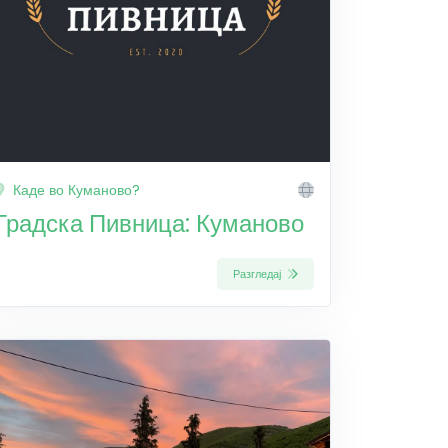
Каде во Куманово?
Градска Пивница: Куманово
Разгледај