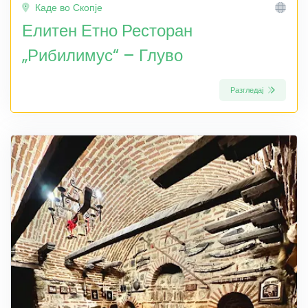
Каде во Скопје
Елитен Етно Ресторан
„Рибилимус“ – Глуво
Разгледај