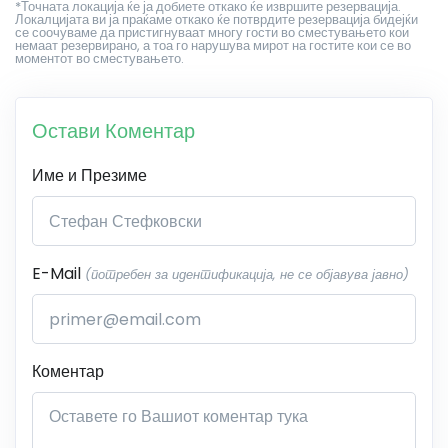
*Точната локација ќе ја добиете откако ќе извршите резервација.
Локалцијата ви ја праќаме откако ќе потврдите резервација бидејќи
се соочуваме да пристигнуваат многу гости во сместувањето кои
немаат резервирано, а тоа го нарушува мирот на гостите кои се во
моментот во сместувањето.
Остави Коментар
Име и Презиме
E-Mail
(потребен за идентификација, не се објавува јавно)
Коментар