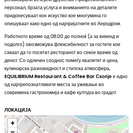
персонал, брзата услуга и вниманието на деталите
придонесуваат кон искуство кое многумина го
опишуваат како едно од најпријатните во Аеродром.
Работното време од 08:00 до полноќ (а за викенд и
подолго) овозможува флексибилност за гостите кои
сакаат да го посетат ресторанот во секое време од
денот. Со одличен сооднос помеѓу квалитет и цена,
кулинарска разновидност и стилска атмосфера,
EQUILIBRIUM Restaurant & Coffee Bar Скопје
е едно
од најпрепознатливите места за уживање во
современа гастрономија и кафе култура во градот.
ЛОКАЦИЈА
+
−