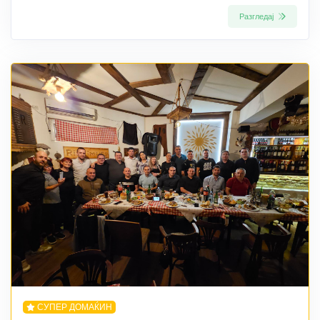
Разгледај
СУПЕР ДОМАЌИН