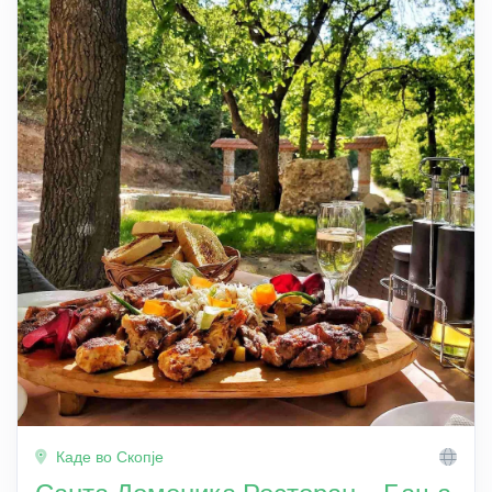
Каде во Скопје