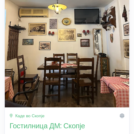
Каде во Скопје
Гостилница ДМ: Скопје