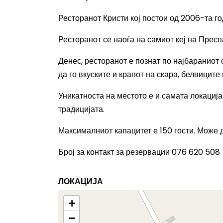
Ресторанот Кристи кој постои од 2006-та го
Ресторанот се наоѓа на самиот кеј на Преспа
Денес, ресторанот е познат по најбараниот с
да го вкуските и крапот на скара, белвиците
Уникатноста на местото е и самата локација
традицијата.
Максималниот капацитет е 150 гости. Може 
Број за контакт за резервации 0
76 620 508
ЛОКАЦИЈА
+
−