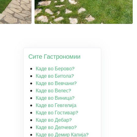
Сите Гастрономии
Каде во Берово?
Каде во Битола?
Каде во Вевчани?
Каде во Велес?
Каде во Виница?
Каде во Гевгелија
Каде во Гостивар?
Каде во Дебар?
Каде во Делчево?
Каде во Демир Капија?