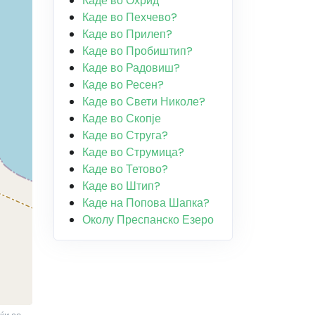
Каде во Охрид
Каде во Пехчево?
Каде во Прилеп?
Каде во Пробиштип?
Каде во Радовиш?
Каде во Ресен?
Каде во Свети Николе?
Каде во Скопје
Каде во Струга?
Каде во Струмица?
Каде во Тетово?
Каде во Штип?
Каде на Попова Шапка?
Околу Преспанско Езеро