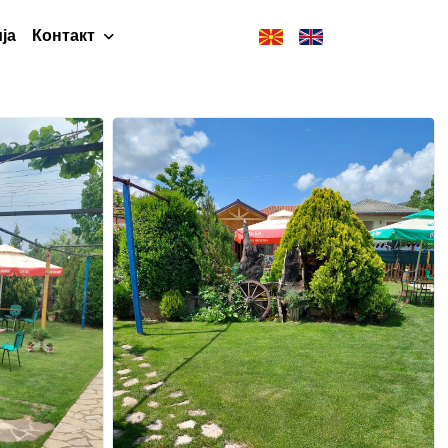
ја
Контакт