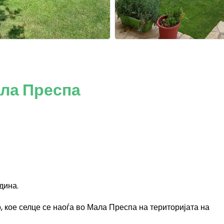
ала Преспа
дина.
, кое селце се наоѓа во Мала Преспа на територијата на