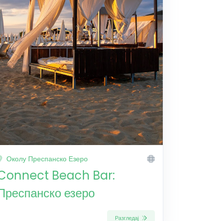
Околу Преспанско Езеро
Connect Beach Bar:
Преспанско езеро
Разгледај