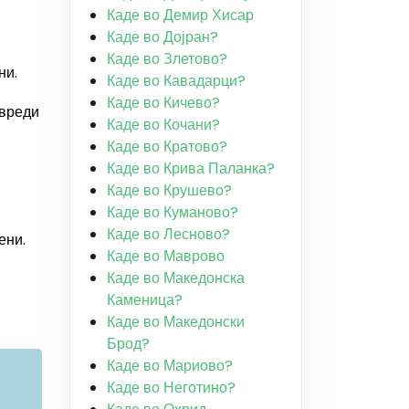
Каде во Демир Хисар
Каде во Дојран?
Каде во Злетово?
ни.
Каде во Кавадарци?
Каде во Кичево?
 вреди
Каде во Кочани?
Каде во Кратово?
Каде во Крива Паланка?
Каде во Крушево?
Каде во Куманово?
Каде во Лесново?
ени.
Каде во Маврово
Каде во Македонска
Каменица?
Каде во Македонски
Брод?
Каде во Мариово?
Каде во Неготино?