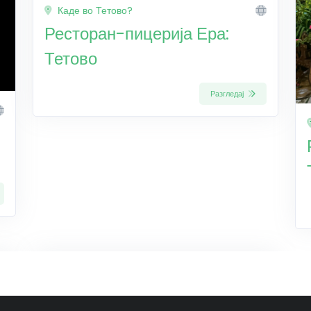
Каде во Тетово?
Ресторан-пицерија Ера:
Тетово
Разгледај