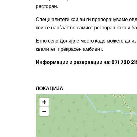
ресторан.
Специјалитети кои ви ги препорачуваме овд
кои се наоѓаат во самиот ресторан како и б
Етно село Долија е место каде можете да из
квалитет, прекрасен амбиент.
Информации и резервации на:
071 720 21
ЛОКАЦИЈА
+
−