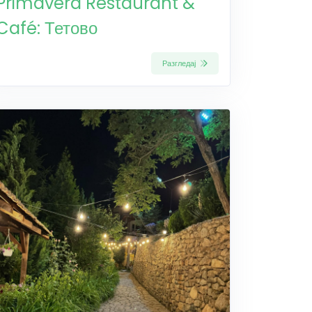
Primavera Restaurant &
Café: Тетово
Разгледај