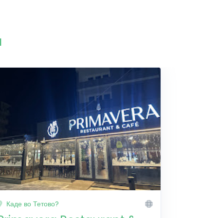
и
Каде во Тетово?