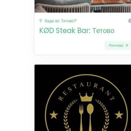
Каде во Тетово?
KØD Steak Bar: Тетово
Разгледај