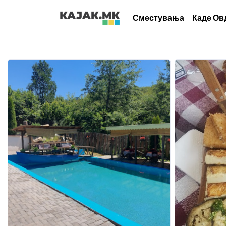
Сместувања
Каде Ов