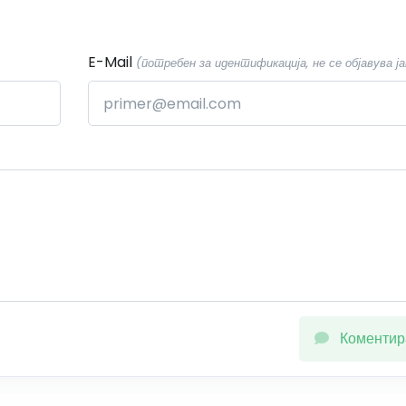
E-Mail
(потребен за идентификација, не се објавува ја
Коментир