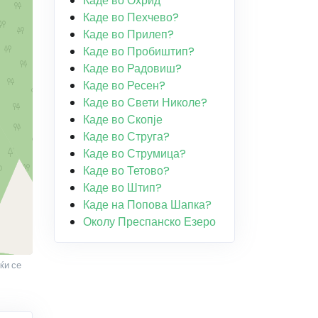
Каде во Охрид
Каде во Пехчево?
Каде во Прилеп?
Каде во Пробиштип?
Каде во Радовиш?
Каде во Ресен?
Каде во Свети Николе?
Каде во Скопје
Каде во Струга?
Каде во Струмица?
Каде во Тетово?
Каде во Штип?
Каде на Попова Шапка?
Околу Преспанско Езеро
ќи се