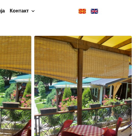
ја
Контакт