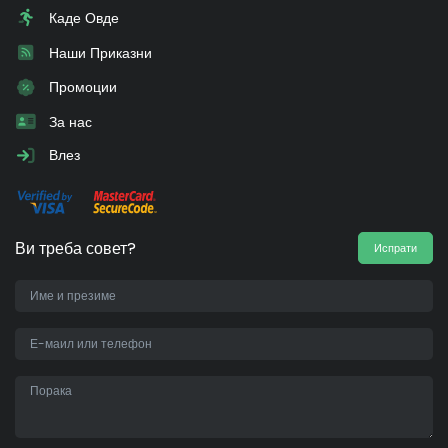
Каде Овде
Наши Приказни
Промоции
За нас
Влез
Ви треба совет?
Испрати