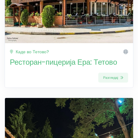
Каде во Тетово?
Ресторан-пицерија Ера: Тетово
Разгледај