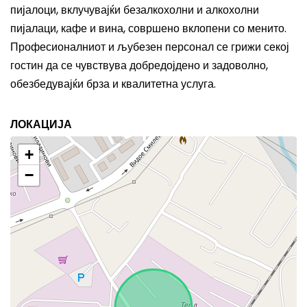
пијалоци, вклучувајќи безалкохолни и алкохолни
пијалаци, кафе и вина, совршено вклопени со менито.
Професионалниот и љубезен персонал се грижи секој
гостин да се чувствува добредојдено и задоволно,
обезбедувајќи брза и квалитетна услуга.
ЛОКАЦИЈА
+
−