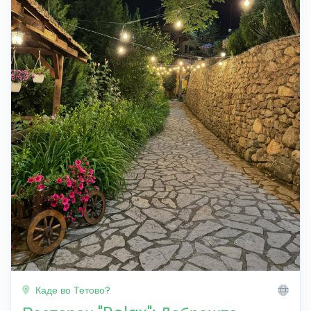
Каде во Тетово?