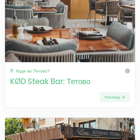
Каде во Тетово?
KØD Steak Bar: Тетово
Разгледај