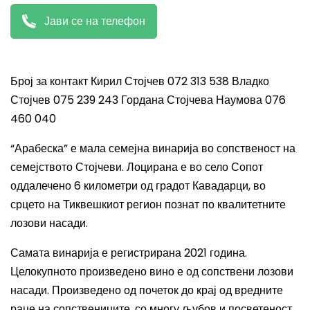
Јави се на телефон
Број за контакт Кирил Стојчев 072 313 538 Владко
Стојчев 075 239 243 Гордана Стојчева Наумова 076
460 040
“Арабеска” е мала семејна винарија во сопственост на
семејството Стојчеви. Лоцирана е во село Сопот
оддалечено 6
километри
од градот Кавадарци, во
срцето на Тиквешкиот регион познат по квалитетните
лозови насади.
Самата винарија е регистрирана 2021 година.
Целокупното произведено вино е од сопствени лозови
насади. Произведено од почеток до крај од вредните
раце на сопствениците, со многу љубов и посветеност.