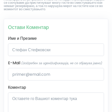
се соочуваме да пристигнуваат многу гости во сместувањето кои
немаат резервирано, а тоа го нарушува мирот на гостите кои се во
моментот во сместувањето.
Остави Коментар
Име и Презиме
E-Mail
(потребен за идентификација, не се објавува јавно)
Коментар