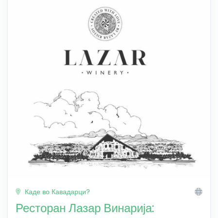
Каде во Кавадарци?
Ресторан Лазар Винарија: