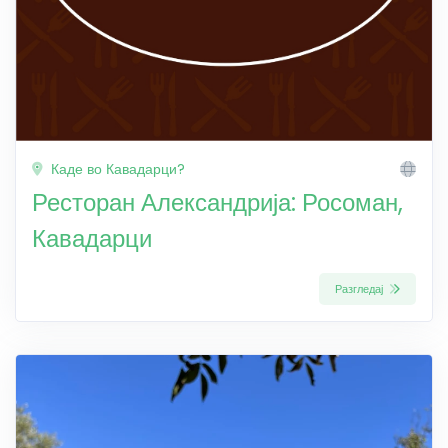
Каде во Кавадарци?
Ресторан Александрија: Росоман,
Кавадарци
Разгледај