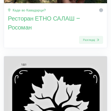
Каде во Кавадарци?
Ресторан ЕТНО САЛАШ –
Росоман
Разгледај