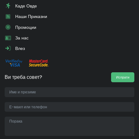
Каде Овде
Наши Приказни
Промоции
За нас
Влез
Ви треба совет?
Испрати