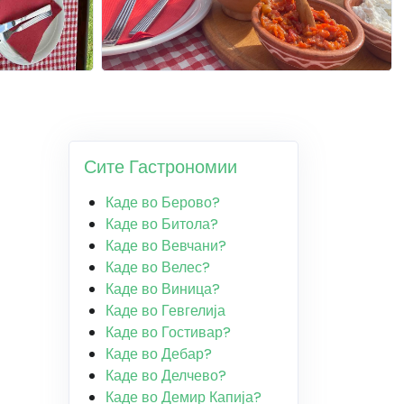
Сите Гастрономии
Каде во Берово?
Каде во Битола?
Каде во Вевчани?
Каде во Велес?
Каде во Виница?
Каде во Гевгелија
Каде во Гостивар?
Каде во Дебар?
Каде во Делчево?
Каде во Демир Капија?