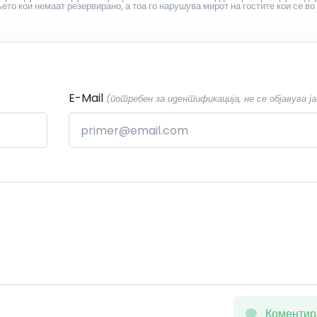
то кои немаат резервирано, а тоа го нарушува мирот на гостите кои се во
E-Mail
(потребен за идентификација, не се објавува ја
Коментир