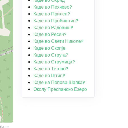
Каде во Охрид
Каде во Пехчево?
Каде во Прилеп?
Каде во Пробиштип?
Каде во Радовиш?
Каде во Ресен?
Каде во Свети Николе?
Каде во Скопје
Каде во Струга?
Каде во Струмица?
Каде во Тетово?
Каде во Штип?
Каде на Попова Шапка?
Околу Преспанско Езеро
ќи се