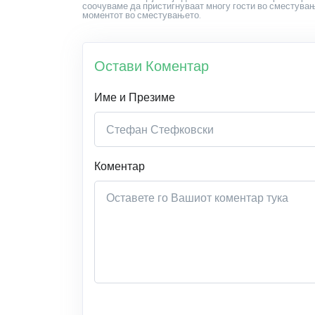
соочуваме да пристигнуваат многу гости во сместување
моментот во сместувањето.
Остави Коментар
Име и Презиме
Коментар