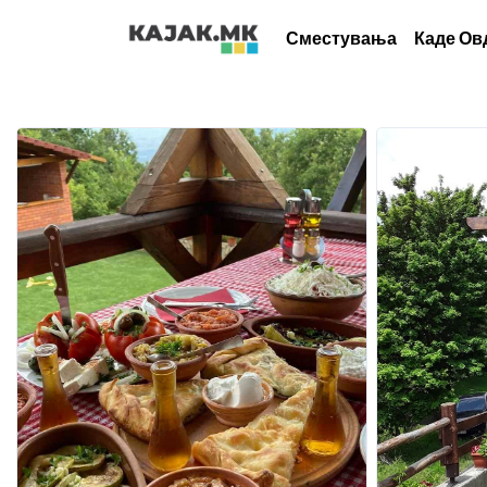
Сместувања
Каде Ов