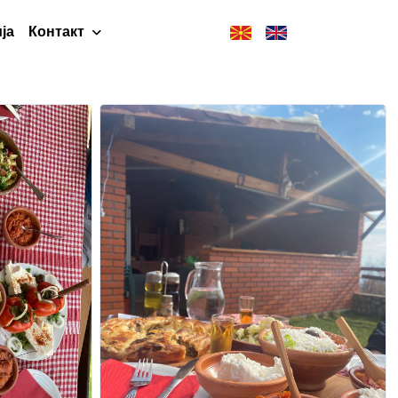
ја
Контакт