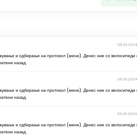
06.05.2024 
жување и одбирање на протокол (мени). Денес ние со велосипеди 
ратени назад.
06.05.2024 
жување и одбирање на протокол (мени). Денес ние со велосипеди 
ратени назад.
06.05.2024 
жување и одбирање на протокол (мени). Денес ние со велосипеди 
ратени назад.