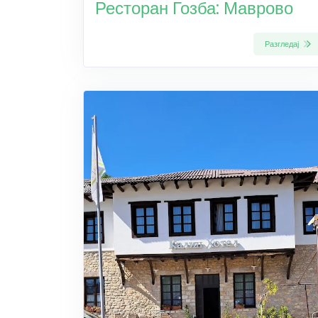
Ресторан Гозба: Маврово
Разгледај