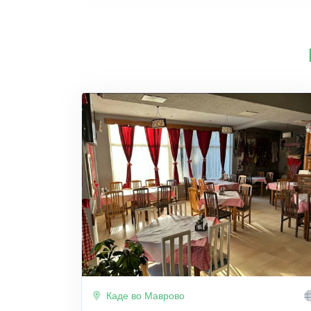
Каде во Маврово