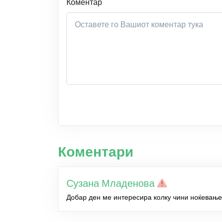
Коментар
Коментари
Сузана Младенова
Добар ден ме интересира колку чини ноќевање 