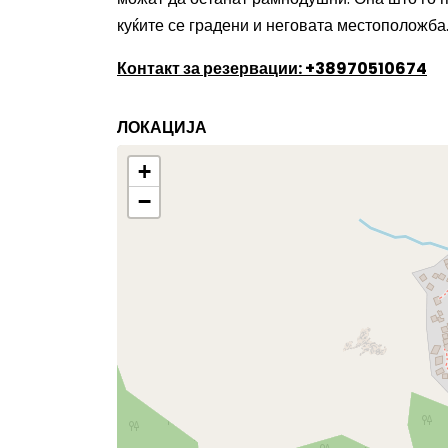
куќите се градени и неговата местоположба
Контакт за резервации: +38970510674
ЛОКАЦИЈА
+
−