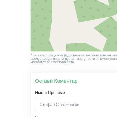
*Точната локација ќе ја добиете откако ќе извршите рез
соочуваме да пристигнуваат многу гости во сместување
моментот во сместувањето.
Остави Коментар
Име и Презиме