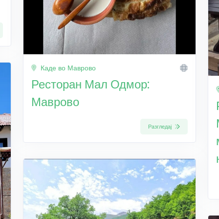
Каде во Маврово
Ресторан Мал Одмор:
Маврово
Разгледај