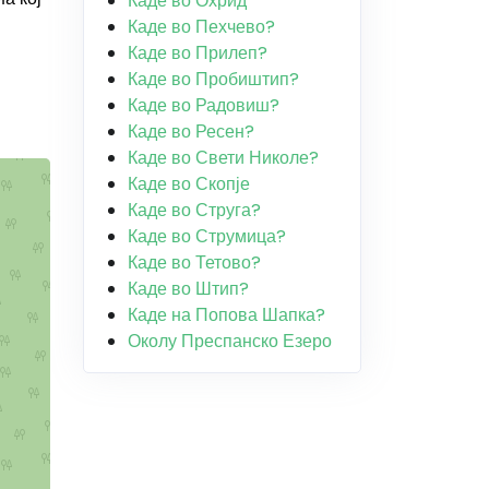
Каде во Охрид
Каде во Пехчево?
Каде во Прилеп?
Каде во Пробиштип?
Каде во Радовиш?
Каде во Ресен?
Каде во Свети Николе?
Каде во Скопје
Каде во Струга?
Каде во Струмица?
Каде во Тетово?
Каде во Штип?
Каде на Попова Шапка?
Околу Преспанско Езеро