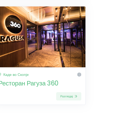
Каде во Скопје
Ресторан Рагуза 360
Разгледај