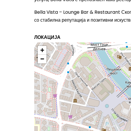
Bella Vista – Lounge Bar & Restaurant Скоп
со стабилна репутација и позитивни искуств
ЛОКАЦИЈА
+
−