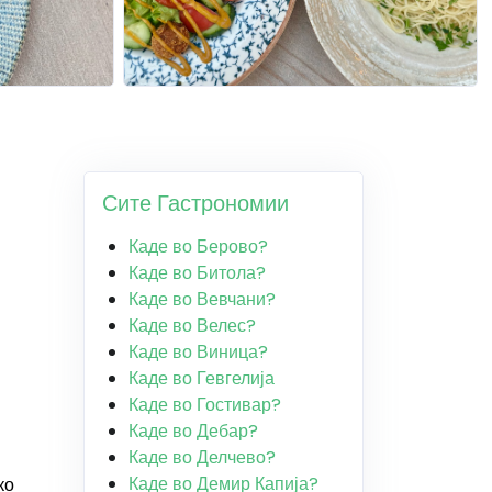
Сите Гастрономии
Каде во Берово?
Каде во Битола?
Каде во Вевчани?
Каде во Велес?
Каде во Виница?
Каде во Гевгелија
Каде во Гостивар?
Каде во Дебар?
Каде во Делчево?
Каде во Демир Капија?
ко