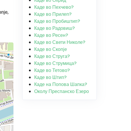
Каде во Охрид
Каде во Пехчево?
пје,
Каде во Прилеп?
Каде во Пробиштип?
Каде во Радовиш?
Каде во Ресен?
Каде во Свети Николе?
Каде во Скопје
Каде во Струга?
Каде во Струмица?
Каде во Тетово?
Каде во Штип?
Каде на Попова Шапка?
Околу Преспанско Езеро