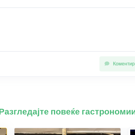
Коментир
Разгледајте повеќе гастрономи