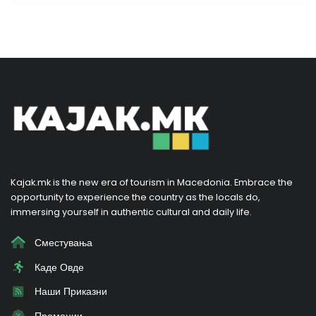
Kajak.mk is the new era of tourism in Macedonia. Embrace the
opportunity to experience the country as the locals do,
immersing yourself in authentic cultural and daily life.
Сместувања
Каде Овде
Наши Приказни
Промоции