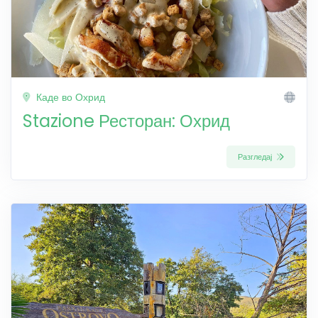
Каде во Охрид
Stazione Ресторан: Охрид
Разгледај