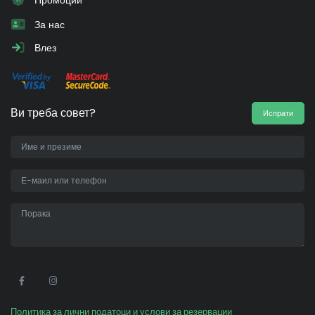
За нас
Влез
Ви треба совет?
Испрати
•
Политика за лични податоци и услови за резервации