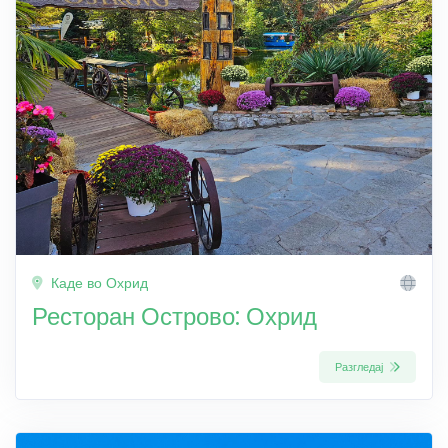
Каде во Охрид
Ресторан Острово: Охрид
Разгледај