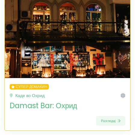
СУПЕР ДОМАЌИН
Каде во Охрид
Damast Bar: Охрид
Разгледај