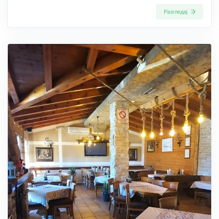
Разгледај