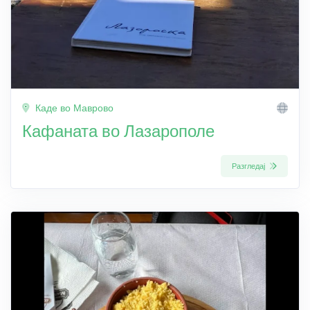
Каде во Маврово
Кафаната во Лазарополе
Разгледај