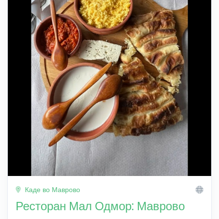
Каде во Маврово
Ресторан Мал Одмор: Маврово