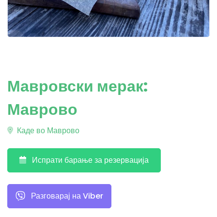
Мавровски мерак:
Маврово
Каде во Маврово
Испрати барање за резервација
Разговарај на Viber