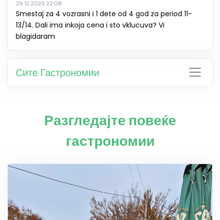
29.12.2023 22:08
Smestaj za 4 vozrasni i 1 dete od 4 god za period 11-
13/14. Dali ima inkoja cena i sto vklucuva? Vi
blagidaram
Сите Гастрономии
Разгледајте повеќе
гастрономии