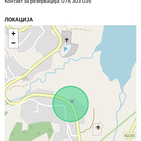
Контакт за резервација: 078 303 035
ЛОКАЦИЈА
+
−