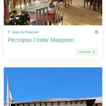
Каде во Маврово
Ресторан Гозба: Маврово
Разгледај