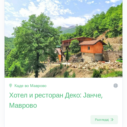
Каде во Маврово
Хотел и ресторан Деко: Јанче,
Маврово
Разгледај