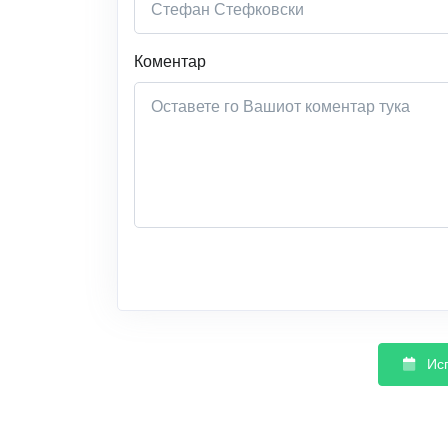
Коментар
Ис