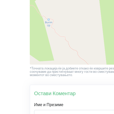
*Точната локација ќе ја добиете откако ќе извршите рез
соочуваме да пристигнуваат многу гости во сместување
моментот во сместувањето.
Остави Коментар
Име и Презиме