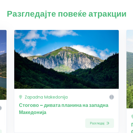
Разгледајте повеќе атракции
Zapadna Makedonija
Стогово – дивата планина на западна
Македонија
Разгледај