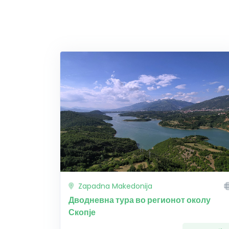
Zapadna Makedonija
Дводневна тура во регионот околу
Скопје