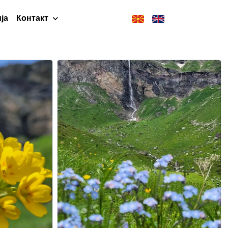
ја
Контакт