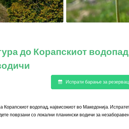
тура до Корапскиот водопад
водичи
Испрати барање за резервац
на Корапскиот водопад, највисокиот во Македонија. Испрате
дете поврзани со локални планински водичи за незабораве