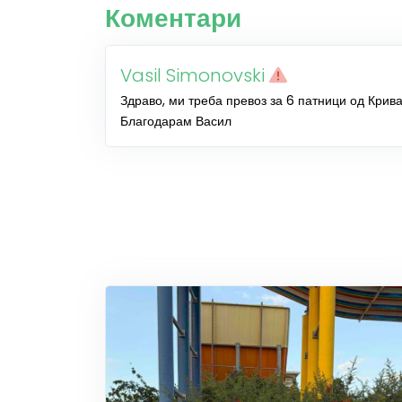
Коментари
Vasil Simonovski
Здраво, ми треба превоз за 6 патници од Крив
Благодарам Васил