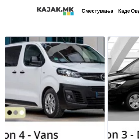
Сместувања
Каде Ов