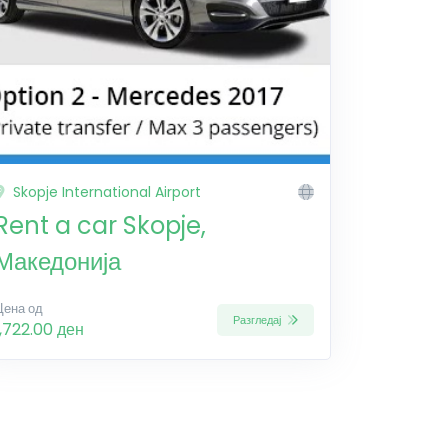
Skopje International Airport
Rent a car Skopje,
Македонија
Цена од
Разгледај
1,722.00 ден