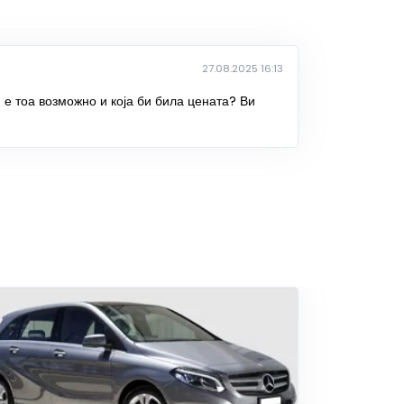
27.08.2025 16:13
 е тоа возможно и која би била цената? Ви