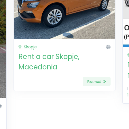
Skopje
Rent a car Skopje,
Macedonia
Разгледај