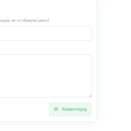
ија, не се објавува јавно)
Коментирај