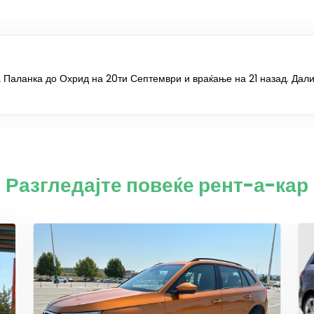
а Паланка до Охрид на 20ти Септември и враќање на 21 назад. Дали
Разгледајте повеќе рент-а-кар