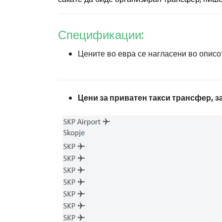
Спецификации:
Цените во евра се нагласени во описот
Цени за приватен такси трансфер, за 