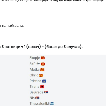
 на табелата.
3 патници + 1 (возач) - (багаж до 3 случаи).