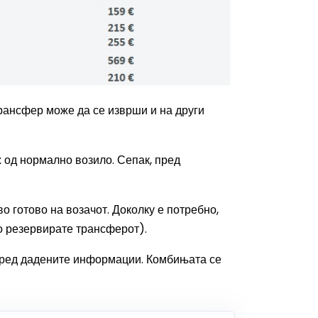
трансфер може да се изврши и на други
 од нормално возило. Сепак, пред
во готово на возачот. Доколку е потребно,
го резервирате трансферот).
поред дадените информации. Комбињата се