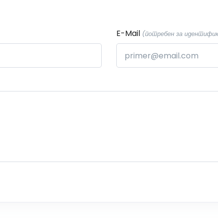
E-Mail
(потребен за идентификац