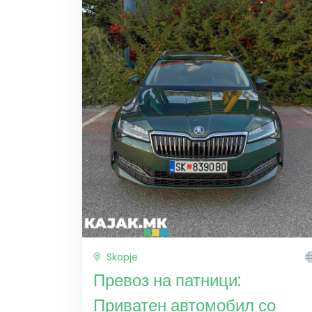
Skopje
Превоз на патници:
Приватен автомобил со