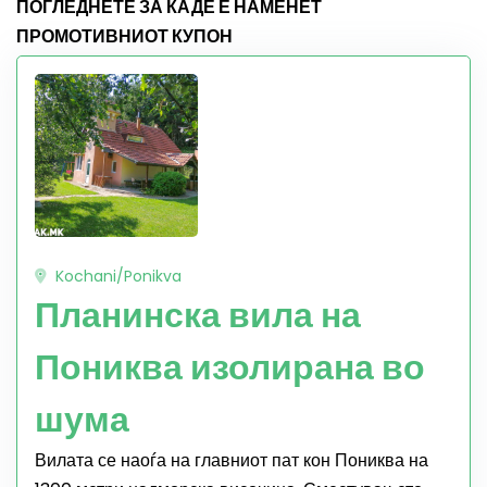
ПОГЛЕДНЕТЕ ЗА КАДЕ Е НАМЕНЕТ
ПРОМОТИВНИОТ КУПОН
Kochani/Ponikva
Планинска вила на
Пониква изолирана во
шума
Вилата се наоѓа на главниот пат кон Пониква на