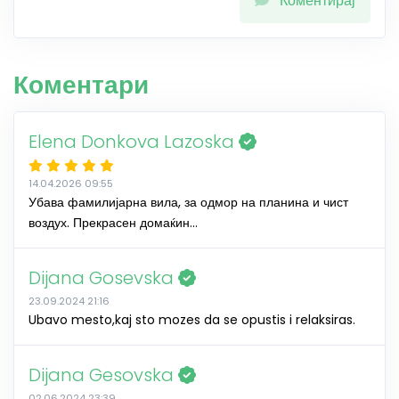
Коментирај
Коментари
Elena Donkova Lazoska
14.04.2026 09:55
Убава фамилијарна вила, за одмор на планина и чист
воздух. Прекрасен домаќин...
Dijana Gosevska
23.09.2024 21:16
Ubavo mesto,kaj sto mozes da se opustis i relaksiras.
Dijana Gesovska
02.06.2024 23:39