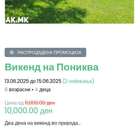
РАСПРОДАДЕНА ПРОМОЦИЈА
Викенд на Пониква
13.06.2025 до 15.06.2025
(2 ноќевања)
8
возрасни •
4
деца
Цена од
11,000.00 ден
10,000.00 ден
Два дена на викенд во природа...