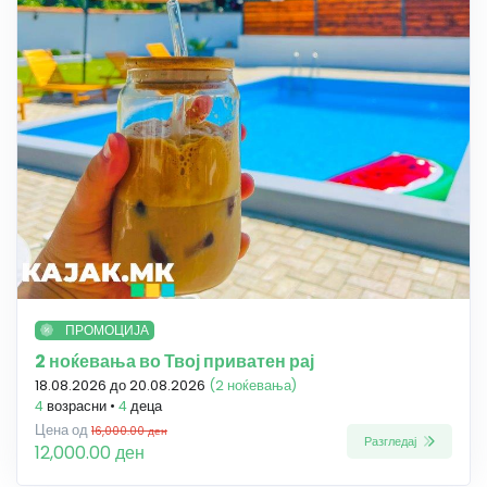
ПРОМОЦИЈА
2 ноќевања во Твој приватен рај
18.08.2026 до 20.08.2026
(2 ноќевања)
4
возрасни •
4
деца
Цена од
16,000.00 ден
Разгледај
12,000.00 ден