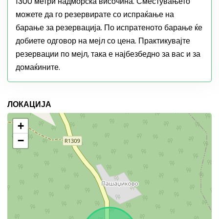
1300 метри надморска височина. Сместувањето
можете да го резервирате со испраќање на
барање за резервација. По испратеното барање ќе
добиете одговор на мејл со цена. Практикувајте
резервации по мејл, така е најбезбедно за вас и за
домаќините.
ЛОКАЦИЈА
+
−