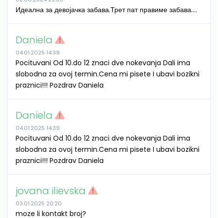
Идеална за девојачка забава.Трет пат правиме забава....
Daniela
04.01.2025 14:39
Pocituvani Od 10.do 12 znaci dve nokevanja Dali ima
slobodna za ovoj termin.Cena mi pisete I ubavi bozikni
praznici!!! Pozdrav Daniela
Daniela
04.01.2025 14:39
Pocituvani Od 10.do 12 znaci dve nokevanja Dali ima
slobodna za ovoj termin.Cena mi pisete I ubavi bozikni
praznici!!! Pozdrav Daniela
jovana ilievska
03.01.2025 20:20
moze li kontakt broj?