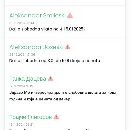
Aleksandar Smileski
31.12.2024 13:34
Dali e slobodna vilata na 4 i 5.01.2025?
Aleksandar Joseski
28.12.2024 21:36
Dali e slobodno od 3.01 do 5.01 i koja e cenata
Танка Дацева
12.12.2024 21:19
Здраво Ме интересира дали е слободна вилата за нова
година и која е цената од вечер
Трајче Глигоров
16.11.2024 23:21