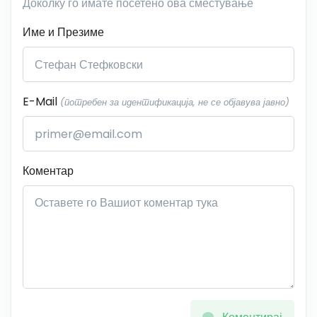
Доколку го имате посетено ова сместување
Име и Презиме
E-Mail
(потребен за идентификација, не се објавува јавно)
Коментар