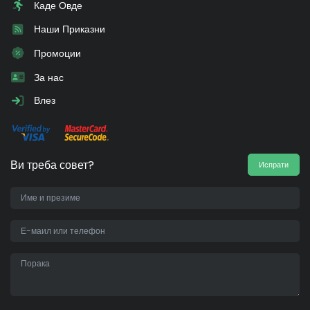
Каде Овде
Наши Приказни
Промоции
За нас
Влез
Ви треба совет?
Испрати