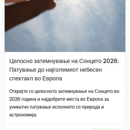
Целосно затемнување на Сонцето 2026:
Патување до најголемиот небесен
спектакл во Европа
Откријте го целосното затемнување на Сонцето во
2026 година и најдобрите места во Европа за
уникатно патување исполнето со природа и
астрономија.