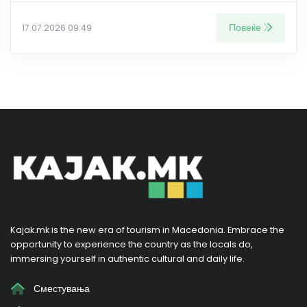
Повеќе
17.07.2026 09:49
Kajak.mk is the new era of tourism in Macedonia. Embrace the
opportunity to experience the country as the locals do,
immersing yourself in authentic cultural and daily life.
Сместувања