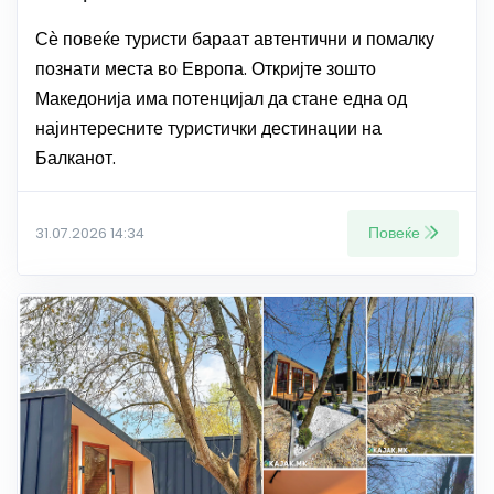
Сѐ повеќе туристи бараат автентични и помалку
познати места во Европа. Откријте зошто
Македонија има потенцијал да стане една од
најинтересните туристички дестинации на
Балканот.
Повеќе
31.07.2026 14:34