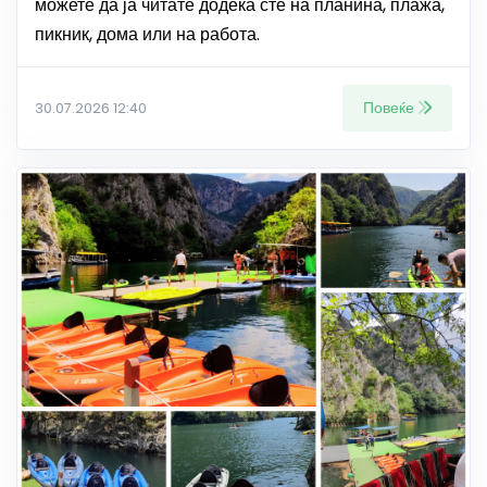
можете да ја читате додека сте на планина, плажа,
пикник, дома или на работа.
Повеќе
30.07.2026 12:40