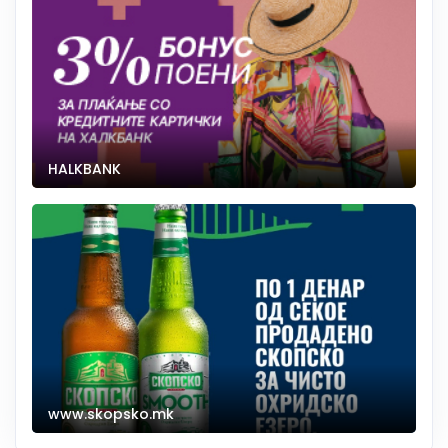
HALKBANK
www.skopsko.mk