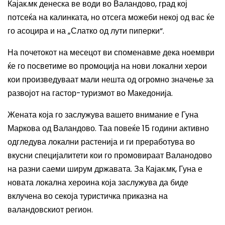
Кајак.мк денеска ве води во Валандово, град кој
потсеќа на калинката, но отсега можеби некој од вас ќе
го асоцира и на „Слатко од лути пиперки“.
На почетокот на месецот ви споменавме дека ноември
ќе го посветиме во промоција на нови локални херои
кои произведуваат мали нешта од огромно значење за
развојот на гастор-туризмот во Македонија.
Жената која го заслужува вашето внимание е Гуна
Маркова од Валандово. Таа повеќе 15 години активно
одгледува локални растенија и ги преработува во
вкусни специјалитети кои го промовираат Валанодово
на разни саеми ширум државата. За Кајак.мк, Гуна е
новата локална хероина која заслужува да биде
вклучена во секоја туристичка приказна на
валандовскиот регион.