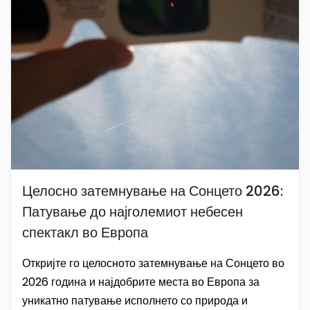
Целосно затемнување на Сонцето 2026:
Патување до најголемиот небесен
спектакл во Европа
Откријте го целосното затемнување на Сонцето во
2026 година и најдобрите места во Европа за
уникатно патување исполнето со природа и