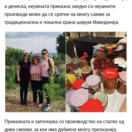
а денеска, нејзината приказна заедно со нејзините
производи може да се сретне на многу саеми за
традиционална и локална храна ширум Македонија.
Приказната и започнува со производство на слатко од
диви смокви, за кои има добиено многу признанија.