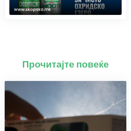
www.skopsko.mk
Прочитајте повеќе