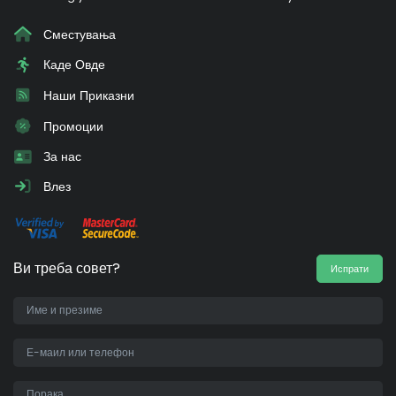
Сместувања
Каде Овде
Наши Приказни
Промоции
За нас
Влез
Ви треба совет?
Испрати