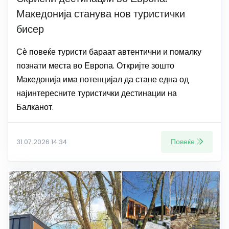
Македонија станува нов туристички
бисер
Сѐ повеќе туристи бараат автентични и помалку
познати места во Европа. Откријте зошто
Македонија има потенцијал да стане една од
најинтересните туристички дестинации на
Балканот.
Повеќе
31.07.2026 14:34