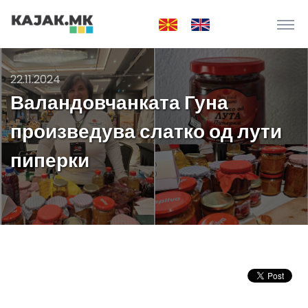
22.11.2024
Валандовчанката Гуна
произведува слатко од лути
пиперки