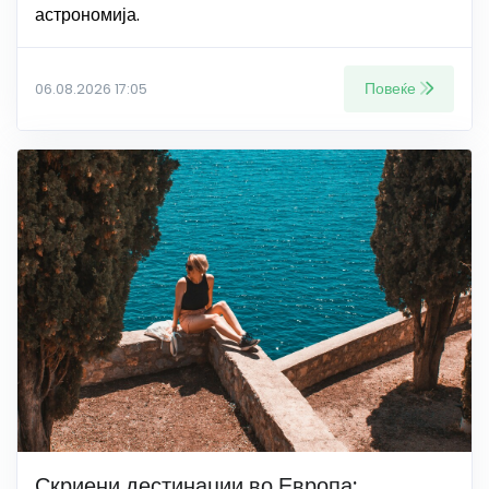
астрономија.
Повеќе
06.08.2026 17:05
Скриени дестинации во Европа: