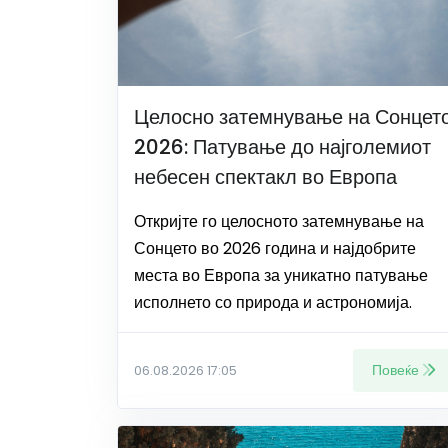
Целосно затемнување на Сонцет
2026: Патување до најголемиот
небесен спектакл во Европа
Откријте го целосното затемнување на
Сонцето во 2026 година и најдобрите
места во Европа за уникатно патување
исполнето со природа и астрономија.
Повеќе
06.08.2026 17:05