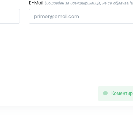
E-Mail
(потребен за идентификација, не се објавува ја
Коментир