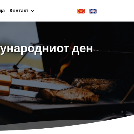
ја
Контакт
ѓународниот ден