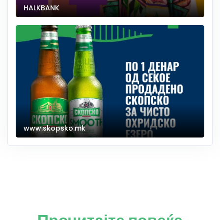
HALKBANK
www.skopsko.mk