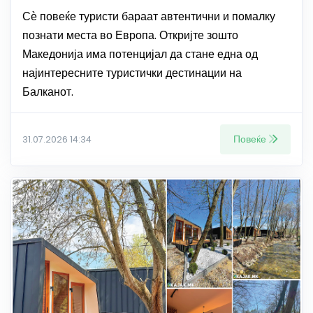
Сѐ повеќе туристи бараат автентични и помалку
познати места во Европа. Откријте зошто
Македонија има потенцијал да стане една од
најинтересните туристички дестинации на
Балканот.
Повеќе
31.07.2026 14:34