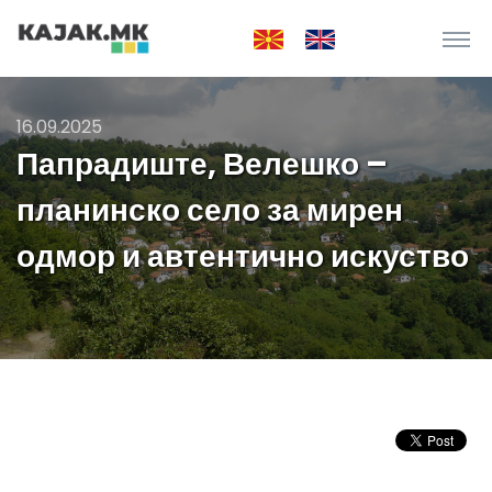
16.09.2025
Папрадиште, Велешко –
планинско село за мирен
одмор и автентично искуство