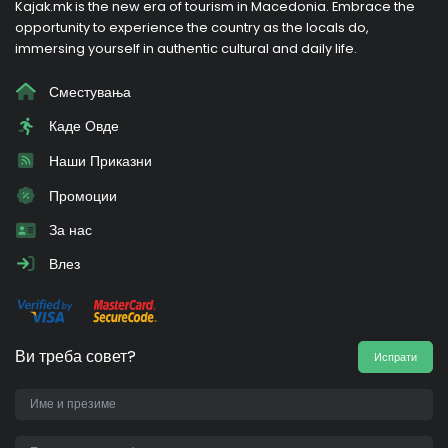
Kajak.mk is the new era of tourism in Macedonia. Embrace the
opportunity to experience the country as the locals do,
immersing yourself in authentic cultural and daily life.
Сместувања
Каде Овде
Наши Приказни
Промоции
За нас
Влез
Ви треба совет?
Испрати