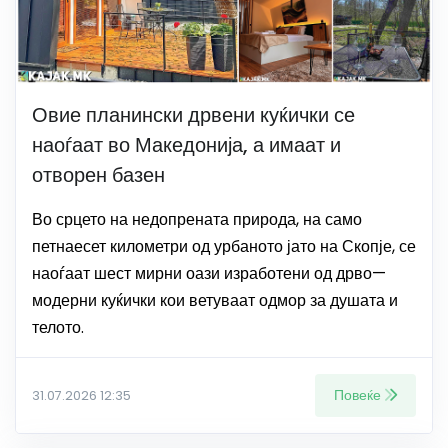
Овие планински дрвени куќички се
наоѓаат во Македонија, а имаат и
отворен базен
Во срцето на недопрената природа, на само
петнаесет километри од урбаното јато на Скопје, се
наоѓаат шест мирни оази изработени од дрво—
модерни куќички кои ветуваат одмор за душата и
телото.
Повеќе
31.07.2026 12:35