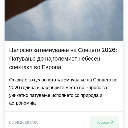
Целосно затемнување на Сонцето 2026:
Патување до најголемиот небесен
спектакл во Европа
Откријте го целосното затемнување на Сонцето во
2026 година и најдобрите места во Европа за
уникатно патување исполнето со природа и
астрономија.
Повеќе
06.08.2026 17:05