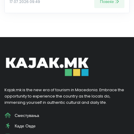
Повеќе
17.07.2026 09:49
Kajak.mk is the new era of tourism in Macedonia. Embrace the
opportunity to experience the country as the locals do,
immersing yourself in authentic cultural and daily life.
Сместувања
Каде Овде