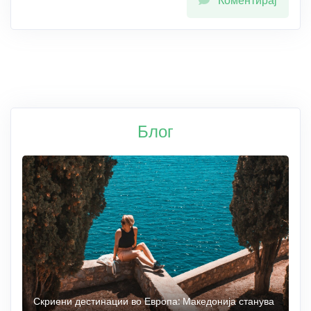
Коментирај
Блог
 до
Скриени дестинации во Европа: Македонија станува
О