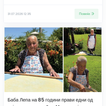
Повеќе
31.07.2026 12:35
Баба Лепа на 85 години прави едни од