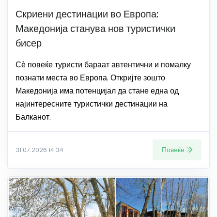
Скриени дестинации во Европа:
Македонија станува нов туристички
бисер
Сѐ повеќе туристи бараат автентични и помалку
познати места во Европа. Откријте зошто
Македонија има потенцијал да стане една од
најинтересните туристички дестинации на
Балканот.
Повеќе
31.07.2026 14:34