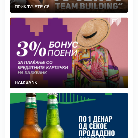
ПРИКЛУЧЕТЕ СÈ
HALKBANK