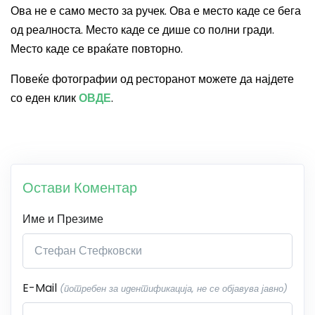
Ова не е само место за ручек. Ова е место каде се бега
од реалноста. Место каде се дише со полни гради.
Место каде се враќате повторно.
Повеќе фотографии од ресторанот можете да најдете
со еден клик
ОВДЕ
.
Остави Коментар
Име и Презиме
E-Mail
(потребен за идентификација, не се објавува јавно)