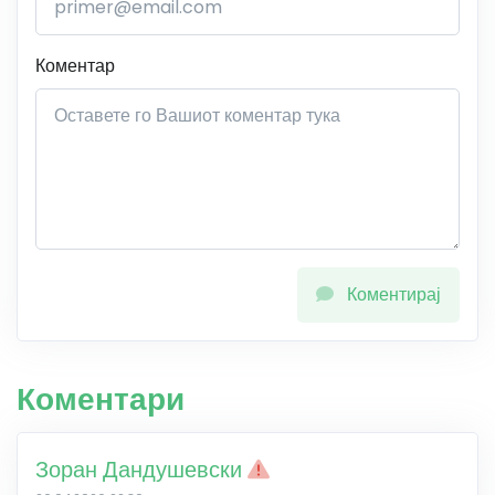
Коментар
Коментирај
Коментари
Зоран Дандушевски