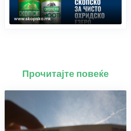
www.skopsko.mk
Прочитајте повеќе