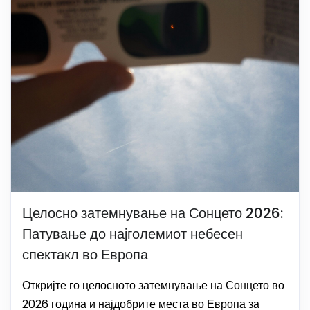
Целосно затемнување на Сонцето 2026:
Патување до најголемиот небесен
спектакл во Европа
Откријте го целосното затемнување на Сонцето во
2026 година и најдобрите места во Европа за