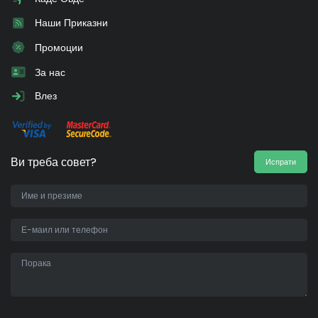
Наши Приказни
Промоции
За нас
Влез
Ви треба совет?
Испрати