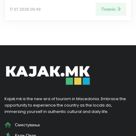
Повеќе
17.07.2026 09:49
Kajak.mk is the new era of tourism in Macedonia. Embrace the
opportunity to experience the country as the locals do,
immersing yourself in authentic cultural and daily life.
Сместувања
Каде Овде