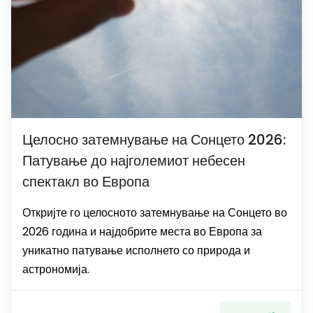
Целосно затемнување на Сонцето 2026:
Патување до најголемиот небесен
спектакл во Европа
Откријте го целосното затемнување на Сонцето во
2026 година и најдобрите места во Европа за
уникатно патување исполнето со природа и
астрономија.