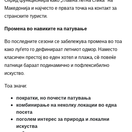
Охрид функционира како „главна летна слика“ на
Македонија и најчесто е првата точка на контакт за
странските туристи.
Промена во навиките на патување
Во последните сезони се забележува промена во тоа
како луѓето го дефинираат летниот одмор. Наместо
класичен престој во еден хотел и плажа, сè повеќе
патници бараат подинамично и пофлексибилно
искуство.
Тоа значи:
пократки, но почести патувања
комбинирање на неколку локации во една
посета
поголем интерес за природа и локални
искуства