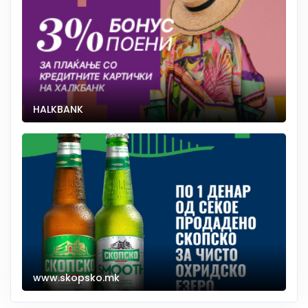
HALKBANK
www.skopsko.mk