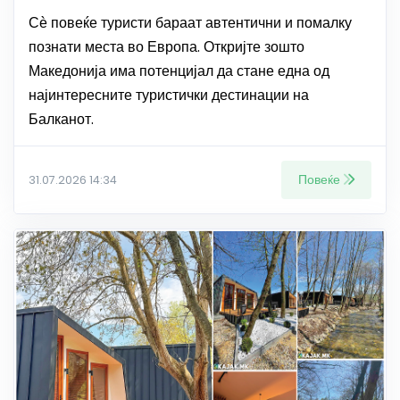
Сѐ повеќе туристи бараат автентични и помалку
познати места во Европа. Откријте зошто
Македонија има потенцијал да стане една од
најинтересните туристички дестинации на
Балканот.
Повеќе
31.07.2026 14:34