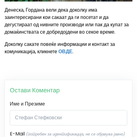
Денеска, Гордана вели дека доколку има
заинтересирани кои сакаат да ги посетат и да
дегустираат од нивните производи или пак да купат за
домаќинствата се добредојдени во секое време.
Доколку сакате повеќе информации и контакт за
комуникација, кликнете
ОВДЕ
.
Остави Коментар
Име и Презиме
E-Mail
(потребен за идентификација, не се објавува јавно)