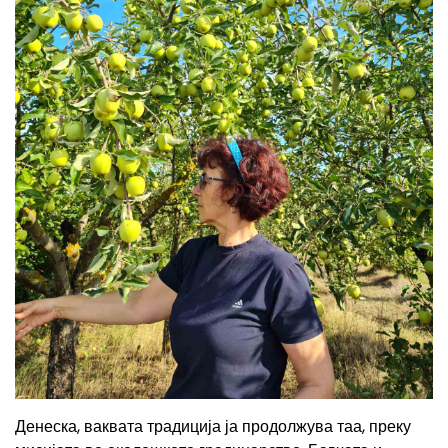
Денеска, ваквата традиција ја продолжува таа, преку