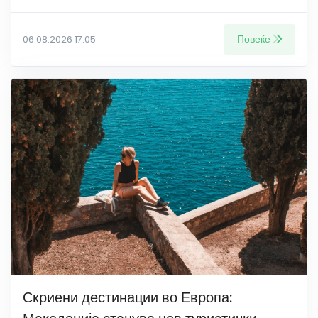
Повеќе
06.08.2026 17:05
Скриени дестинации во Европа: