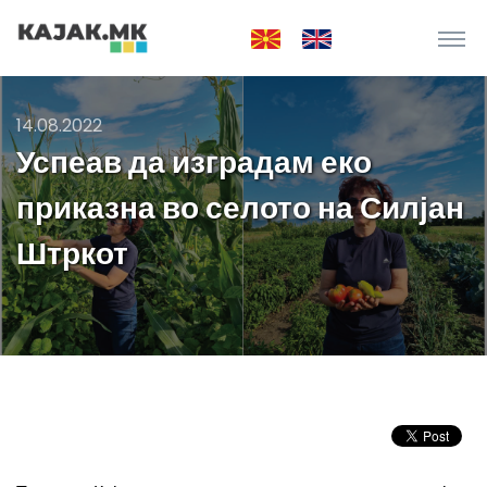
14.08.2022
Успеав да изградам еко
приказна во селото на Силјан
Штркот