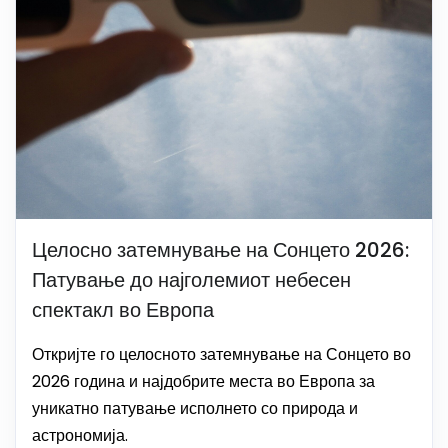
Целосно затемнување на Сонцето 2026:
Патување до најголемиот небесен
спектакл во Европа
Откријте го целосното затемнување на Сонцето во
2026 година и најдобрите места во Европа за
уникатно патување исполнето со природа и
астрономија.