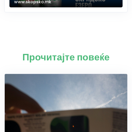
www.skopsko.mk
Прочитајте повеќе