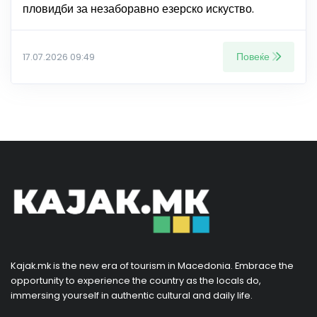
пловидби за незаборавно езерско искуство.
Повеќе
17.07.2026 09:49
Kajak.mk is the new era of tourism in Macedonia. Embrace the
opportunity to experience the country as the locals do,
immersing yourself in authentic cultural and daily life.