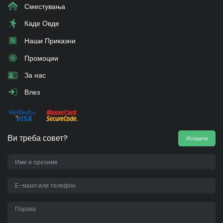
Сместувања
Каде Овде
Наши Приказни
Промоции
За нас
Влез
Ви треба совет?
Испрати