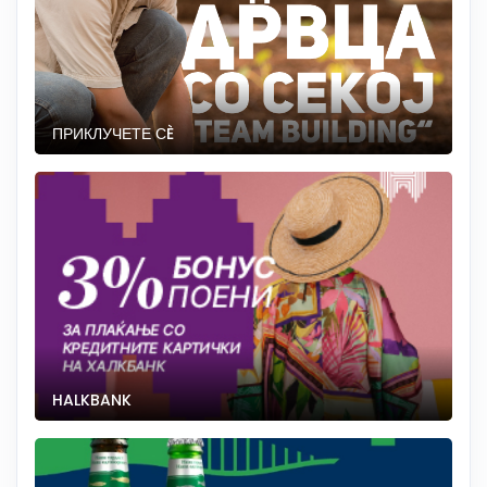
ПРИКЛУЧЕТЕ СÈ
HALKBANK