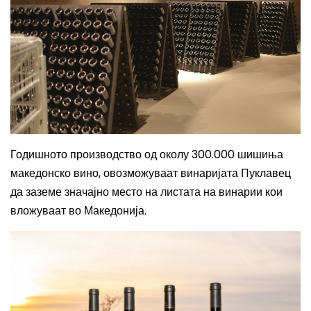
Годишното производство од околу 300.000 шишиња
македонско вино, овозможуваат винаријата Пуклавец
да заземе значајно место на листата на винарии кои
вложуваат во Македонија.