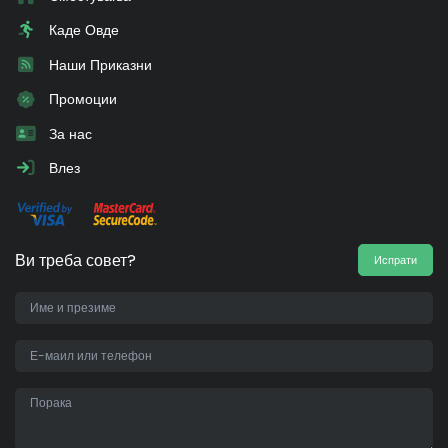
Каде Овде
Наши Приказни
Промоции
За нас
Влез
Ви треба совет?
Испрати