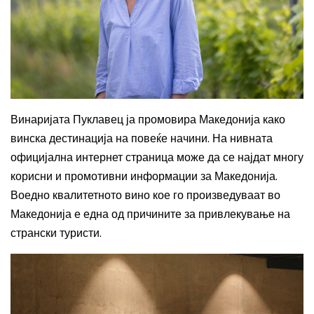
Винаријата Пуклавец ја промовира Македонија како
винска дестинација на повеќе начини. На нивната
официјална интернет страница може да се најдат многу
корисни и промотивни информации за Македонија.
Воедно квалитетното вино кое го произведуваат во
Македонија е една од причините за привлекување на
странски туристи.