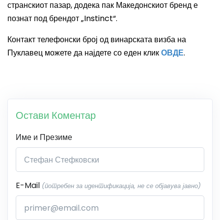
странскиот пазар, додека пак Македонскиот бренд е
познат под брендот „
Instinct
“.
Контакт телефонски број од винарската визба на
Пуклавец можете да најдете со еден клик
ОВДЕ
.
Остави Коментар
Име и Презиме
E-Mail
(потребен за идентификација, не се објавува јавно)