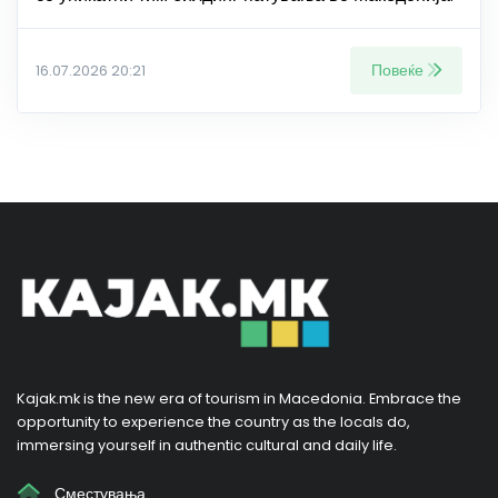
Повеќе
16.07.2026 20:21
Kajak.mk is the new era of tourism in Macedonia. Embrace the
opportunity to experience the country as the locals do,
immersing yourself in authentic cultural and daily life.
Сместувања