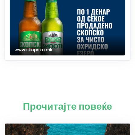
www.skopsko.mk
Прочитајте повеќе