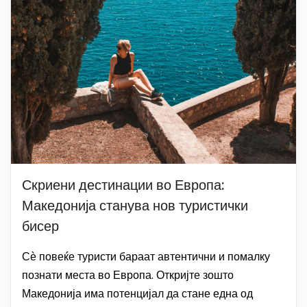
Скриени дестинации во Европа:
Македонија станува нов туристички
бисер
Сѐ повеќе туристи бараат автентични и помалку
познати места во Европа. Откријте зошто
Македонија има потенцијал да стане една од