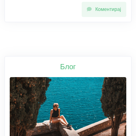
Коментирај
Блог