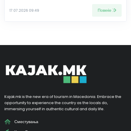
Повеќе
17.07.2026 09:49
Kajak.mk is the new era of tourism in Macedonia. Embrace the
opportunity to experience the country as the locals do,
immersing yourself in authentic cultural and daily life.
Сместувања