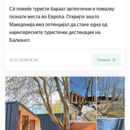
Сѐ повеќе туристи бараат автентични и помалку
познати места во Европа. Откријте зошто
Македонија има потенцијал да стане една од
најинтересните туристички дестинации на
Балканот.
Повеќе
31.07.2026 14:34