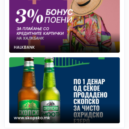
HALKBANK
www.skopsko.mk