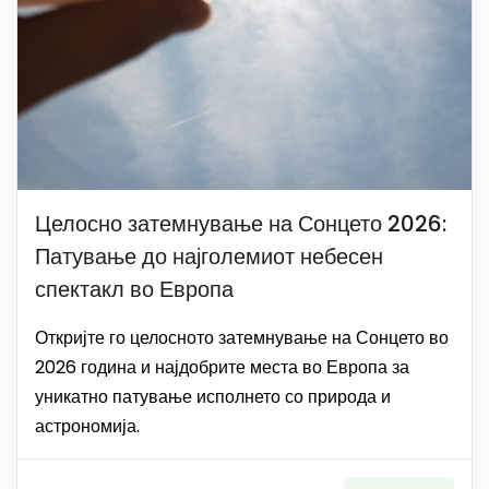
Целосно затемнување на Сонцето 2026:
Патување до најголемиот небесен
спектакл во Европа
Откријте го целосното затемнување на Сонцето во
2026 година и најдобрите места во Европа за
уникатно патување исполнето со природа и
астрономија.