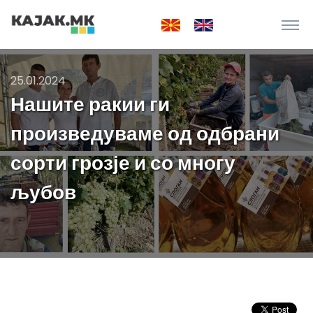
25.01.2024
Нашите ракии ги
произведуваме од одбрани
сорти грозје и со многу
љубов