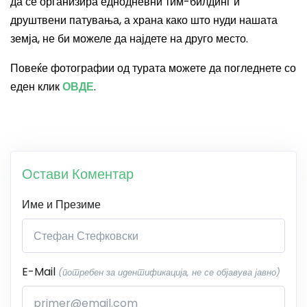
да се организира еднодневни тим-билдинг и
друштвени патувања, а храна како што нуди нашата
земја, не би можеле да најдете на друго место.
Повеќе фотографии од турата можете да погледнете со
еден клик
ОВДЕ
.
Остави Коментар
Име и Презиме
E-Mail
(потребен за идентификација, не се објавува јавно)