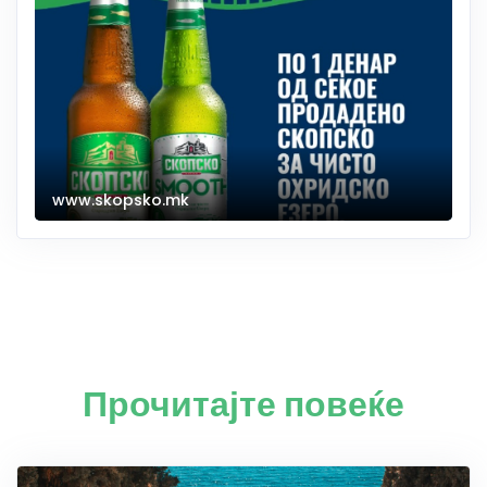
www.skopsko.mk
Прочитајте повеќе