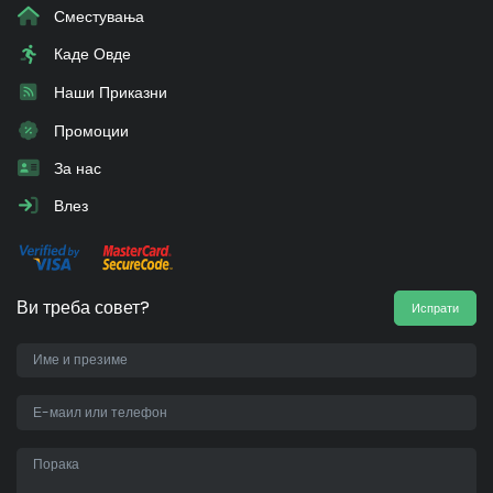
Сместувања
Каде Овде
Наши Приказни
Промоции
За нас
Влез
Ви треба совет?
Испрати