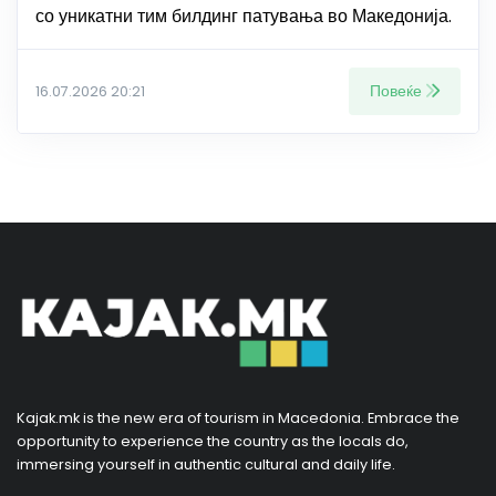
со уникатни тим билдинг патувања во Македонија.
Повеќе
16.07.2026 20:21
Kajak.mk is the new era of tourism in Macedonia. Embrace the
opportunity to experience the country as the locals do,
immersing yourself in authentic cultural and daily life.