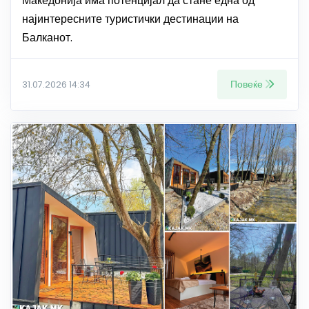
Македонија има потенцијал да стане една од
најинтересните туристички дестинации на
Балканот.
Повеќе
31.07.2026 14:34