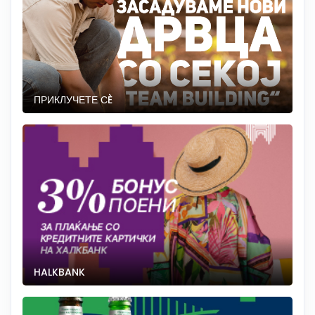
ПРИКЛУЧЕТЕ СÈ
HALKBANK