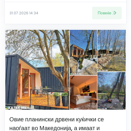
Повеќе
31.07.2026 14:34
Овие планински дрвени куќички се
наоѓаат во Македонија, а имаат и