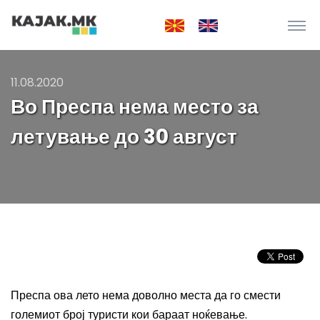
11.08.2020
Во Преспа нема место за
летување до 30 август
Преспа ова лето нема доволно места да го смести
големиот број туристи кои бараат ноќевање.