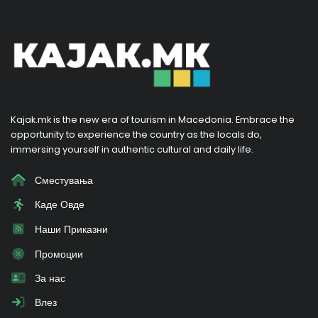
Kajak.mk is the new era of tourism in Macedonia. Embrace the
opportunity to experience the country as the locals do,
immersing yourself in authentic cultural and daily life.
Сместувања
Каде Овде
Наши Приказни
Промоции
За нас
Влез