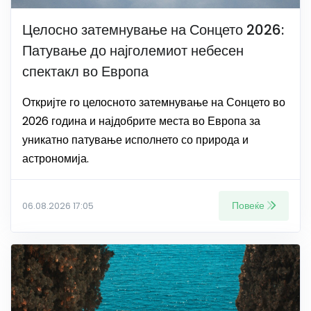
Целосно затемнување на Сонцето 2026:
Патување до најголемиот небесен
спектакл во Европа
Откријте го целосното затемнување на Сонцето во
2026 година и најдобрите места во Европа за
уникатно патување исполнето со природа и
астрономија.
Повеќе
06.08.2026 17:05